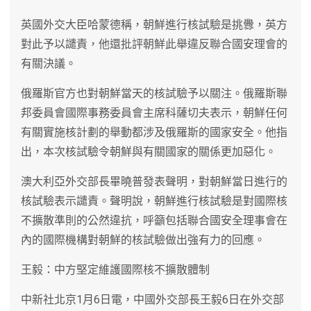
英國外交大臣哈蒙德稱，朝鮮進行核試驗是挑釁，英方
對此予以譴責，他還批評朝鮮此舉違反聯合國安理會的
有關決議。
俄羅斯官方也對朝鮮當天的核試驗予以關注。俄羅斯聯
邦委員會國際事務委員會主席科薩切夫表示，朝鮮任何
有關實施核計劃的舉動都涉及俄羅斯的國家安全。他指
出，本次核試驗令朝鮮與有關國家的關係更加惡化。
澳大利亞外交部長畢曉普發表聲明，對朝鮮當日進行的
核試驗表示譴責。聲明說，朝鮮進行核試驗是對國際核
不擴散準則的公然違抗，呼籲包括聯合國安全理事會在
內的國際機構對朝鮮的核試驗做出強有力的回應。
王毅：中方堅定維護國際核不擴散體制
中新社北京1月6日電，中國外交部長王毅6日在外交部