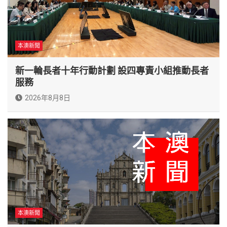
本澳新聞
新一輪長者十年行動計劃 設四專責小組推動長者
服務
2026年8月8日
本澳新聞