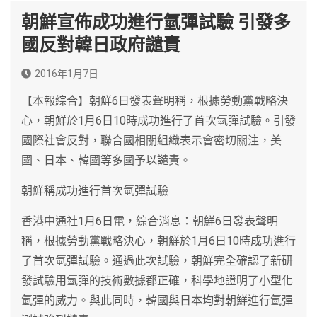
朝鮮宣佈成功進行氫彈試驗 引發多
國反對韓日政府譴責
2016年1月7日
【本報綜合】朝鮮6日發表聲明稱，根據勞動黨戰略決
心，朝鮮於1月6日10時成功進行了首次氫彈試驗。引發
國際社會反對，聯合國相關組織表示會密切關注，美
國、日本、韓國等多國予以譴責。
朝鮮稱成功進行首次氫彈試驗
香港中通社1月6日電，綜合消息：朝鮮6日發表聲明
稱，根據勞動黨戰略決心，朝鮮於1月6日10時成功進行
了首次氫彈試驗。通過此次試驗，朝鮮完全確認了新研
發試驗用氫彈的技術數據都正確，科學地證明了小型化
氫彈的威力。與此同時，韓國與日本均對朝鮮進行氫彈