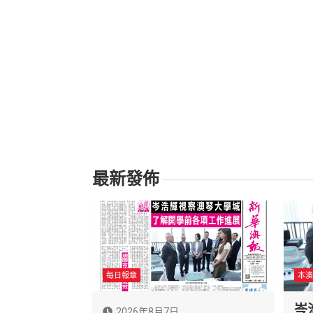
最新發佈
每日報章
本澳
岑
2026年8月7日