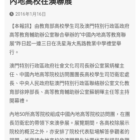
內地高校在澳聯展
2016年1月16日
【本報訊】由教育部高校學生司及澳門特別行政區政府
高等教育輔助辦公室聯合舉辦的“中國內地高等教育聯
展”昨日起一連三日在冼星海大馬路教業中學禮堂舉
行。
澳門特別行政區政府社會文化司司長辦公室葉炳權主
任、中國內地高等院校訪問團團長高校學生司范衛宏處
長、中央人民政府駐澳門特別行政區聯絡辦公室文化教
育部徐婷部長、高等教育輔助辦公室蘇朝暉主任等主持
開幕禮。
內地50所高等院校組成中國內地高等院校訪問團，在團
長范衛宏的帶領下來澳參展。展覽期間，各高校除展示
院校的概況之外，亦安排了院校代表駐場解答參觀者的