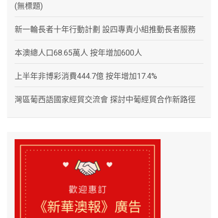
(無標題)
新一輪長者十年行動計劃 設四專責小組推動長者服務
本澳總人口68.65萬人 按年增加600人
上半年非博彩消費444.7億 按年增加17.4%
灣區葡西語國家經貿交流會 探討中葡經貿合作新路徑