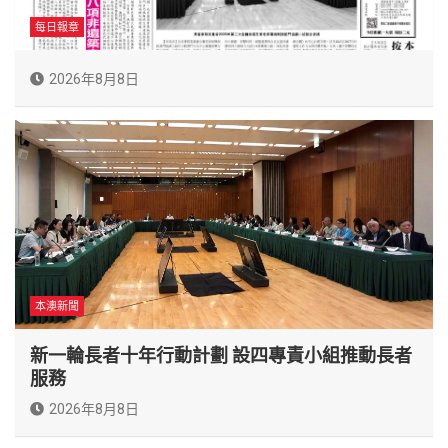
每日報章
2026年8月8日
本澳新聞
新一輪長者十年行動計劃 設四專責小組推動長者
服務
2026年8月8日