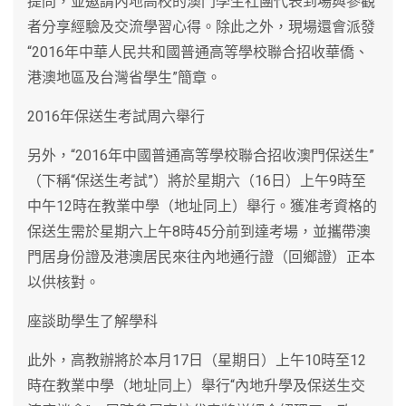
提問，並邀請內地高校的澳門學生社團代表到場與參觀
者分享經驗及交流學習心得。除此之外，現場還會派發
“2016年中華人民共和國普通高等學校聯合招收華僑、
港澳地區及台灣省學生”簡章。
2016年保送生考試周六舉行
另外，“2016年中國普通高等學校聯合招收澳門保送生”
（下稱“保送生考試”）將於星期六（16日）上午9時至
中午12時在教業中學（地址同上）舉行。獲准考資格的
保送生需於星期六上午8時45分前到達考場，並攜帶澳
門居身份證及港澳居民來往內地通行證（回鄉證）正本
以供核對。
座談助學生了解學科
此外，高教辦將於本月17日（星期日）上午10時至12
時在教業中學（地址同上）舉行“內地升學及保送生交