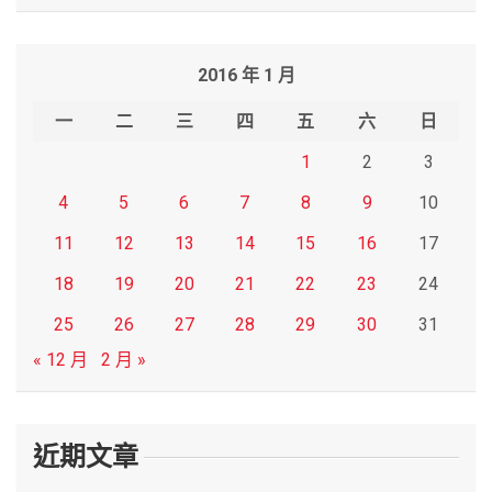
a
r
2016 年 1 月
c
h
一
二
三
四
五
六
日
1
2
3
4
5
6
7
8
9
10
11
12
13
14
15
16
17
18
19
20
21
22
23
24
25
26
27
28
29
30
31
« 12 月
2 月 »
近期文章