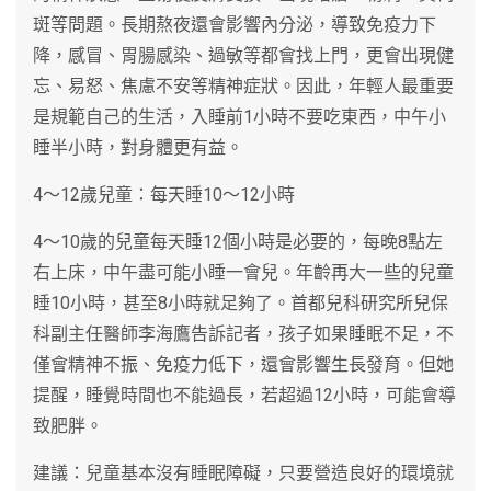
斑等問題。長期熬夜還會影響內分泌，導致免疫力下
降，感冒、胃腸感染、過敏等都會找上門，更會出現健
忘、易怒、焦慮不安等精神症狀。因此，年輕人最重要
是規範自己的生活，入睡前1小時不要吃東西，中午小
睡半小時，對身體更有益。
4～12歲兒童：每天睡10～12小時
4～10歲的兒童每天睡12個小時是必要的，每晚8點左
右上床，中午盡可能小睡一會兒。年齡再大一些的兒童
睡10小時，甚至8小時就足夠了。首都兒科研究所兒保
科副主任醫師李海鷹告訴記者，孩子如果睡眠不足，不
僅會精神不振、免疫力低下，還會影響生長發育。但她
提醒，睡覺時間也不能過長，若超過12小時，可能會導
致肥胖。
建議：兒童基本沒有睡眠障礙，只要營造良好的環境就