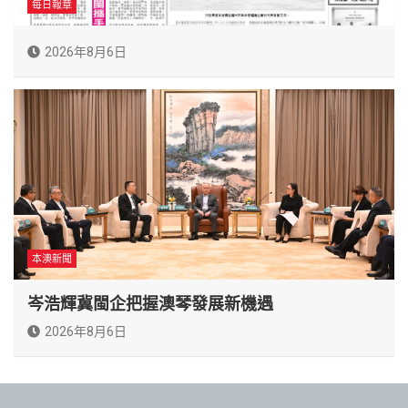
每日報章
2026年8月6日
本澳新聞
岑浩輝冀閩企把握澳琴發展新機遇
2026年8月6日