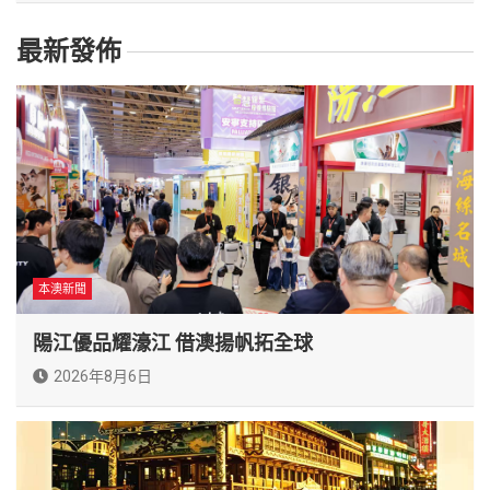
最新發佈
本澳新聞
陽江優品耀濠江 借澳揚帆拓全球
2026年8月6日