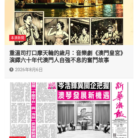
本澳新聞
重溫司打口摩天輪的歲月：音樂劇《澳門皇宮》
演繹六十年代澳門人自強不息的奮鬥故事
2026年8月6日