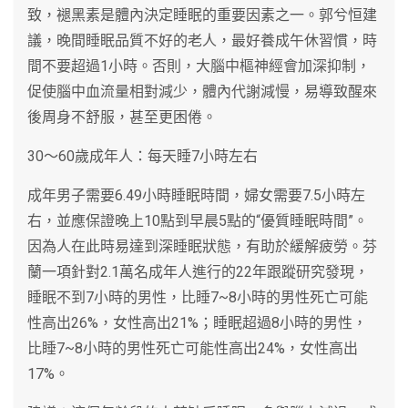
致，褪黑素是體內決定睡眠的重要因素之一。郭兮恒建
議，晚間睡眠品質不好的老人，最好養成午休習慣，時
間不要超過1小時。否則，大腦中樞神經會加深抑制，
促使腦中血流量相對減少，體內代謝減慢，易導致醒來
後周身不舒服，甚至更困倦。
30～60歲成年人：每天睡7小時左右
成年男子需要6.49小時睡眠時間，婦女需要7.5小時左
右，並應保證晚上10點到早晨5點的“優質睡眠時間”。
因為人在此時易達到深睡眠狀態，有助於緩解疲勞。芬
蘭一項針對2.1萬名成年人進行的22年跟蹤研究發現，
睡眠不到7小時的男性，比睡7~8小時的男性死亡可能
性高出26%，女性高出21%；睡眠超過8小時的男性，
比睡7~8小時的男性死亡可能性高出24%，女性高出
17%。