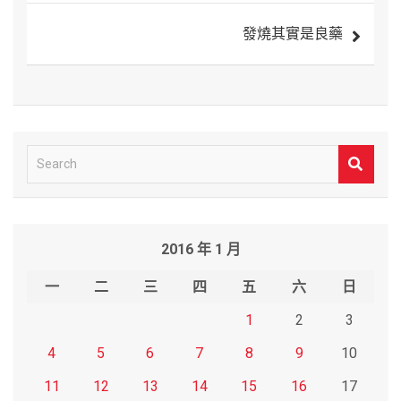
導
發燒其實是良藥
覽
S
e
a
r
2016 年 1 月
c
h
一
二
三
四
五
六
日
1
2
3
4
5
6
7
8
9
10
11
12
13
14
15
16
17