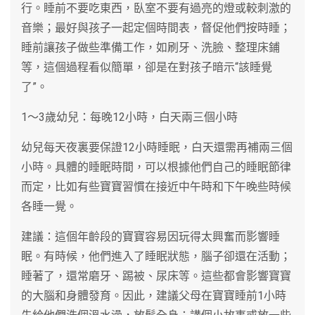
行。睡前不要吃東西，臥室不要有過亮的燈或較刺激的
音樂；最好與孩子一起定個時間表，督促他們按時睡；
睡前讓孩子做些準備工作，如刷牙、洗臉、整理床鋪
等，這個過程看似簡單，卻是在對孩子暗示“該睡覺
了”。
1～3歲幼兒：每晚12小時，白天兩三個小時
幼兒每天夜裏要保證12小時睡眠，白天還需再補兩三個
小時。具體的睡眠時間，可以根據他們自己的睡眠節律
而定，比如有些寶寶習慣在接近中午時和下午晚些時候
各睡一覺。
建議：這個年齡段的寶寶容易因玩得太興奮而影響睡
眠。有時候，他們進入了睡眠狀態，腦子卻還在活動；
睡著了，還常磨牙、踢被、尿床等。這些都會影響寶寶
的大腦和身體發育。因此，建議父母在寶寶睡前1小時