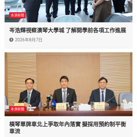
本澳新聞
岑浩輝視察澳琴大學城 了解開學前各項工作進展
2026年8月7日
本澳新聞
橫琴單牌車北上爭取年內落實 擬採用預約制平衡
車流