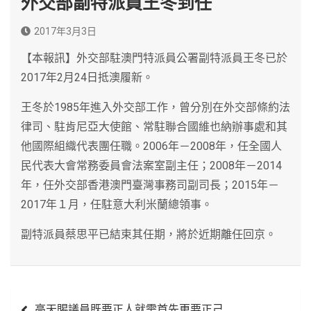
外交部副特派員王冬到任
2017年3月3日
【本報訊】外交部駐澳門特派員公署副特派員王冬已於
2017年2月24日抵澳履新。
王冬於1985年進入外交部工作，曾分別在外交部條約法
律司、駐肯尼亞大使館、常駐聯合國維也納辦事處和其
他國際組織代表團任職。2006年－2008年，任全國人
民代表大會常務委員會法案室副主任；2008年－2014
年，任外交部香港澳門臺灣事務司副司長；2015年－
2017年１月，任駐意大利米蘭總領事。
副特派員蔡思平已結束其任期，將於近期離任回京。
文
高天賜議員既要正人就需首先更要正己