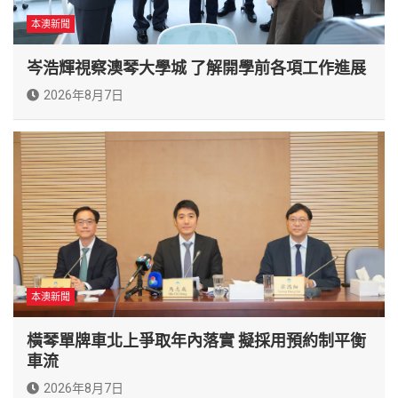
本澳新聞
岑浩輝視察澳琴大學城 了解開學前各項工作進展
2026年8月7日
本澳新聞
橫琴單牌車北上爭取年內落實 擬採用預約制平衡
車流
2026年8月7日