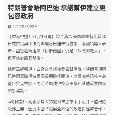
特朗普會晤阿巴迪 承諾幫伊建立更
包容政府
2017年3月22日
【香港中通社3月21日電】綜合消息:美國總統特朗普20
日在白宮與伊拉克總理阿巴迪舉行會談。兩國領導人表
示，盡管極端組織「伊斯蘭國」仍是「危險的敵人」，
但有信心將其擊潰。
據新華網報道，白宮在會談後發表聲明說，特朗普與阿
巴迪同意將保持兩國長期夥伴關係，以徹底將恐怖主義
從伊拉克根除，同時將加強伊拉克軍隊和其他重要國家
體系建設。
聲明還說，兩國領導人認識到單憑軍事手段并不能根除
恐怖主義，因此兩國將拓展全方位的政治與經濟合作，