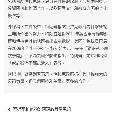
包括幫助伊拉克建立更具包容性的政府，加強兩國經貿
投資關係和能源合作，以及拓展文化和教育方面的合作
機會等。
外媒稱，在會談中，特朗普稱讚伊拉克政府為打擊極端
主義所作出的努力。特朗普還對2011年美國軍隊從摩蘇
爾和伊拉克其他地區撤出表示遺憾，美國前總統奧巴馬
在2008年作出一決定。特朗普表示，美軍「從來就不應
該離開」。不過美國媒體也指出，特朗普此前也作出過
「或許我們不應該進入」表態。
阿巴迪則對特朗普表示，伊拉克政府指揮著「最強大的
反恐力量，但我們期待和美國有更多的合作。」
文
習近平和他的治國理政哲學思想
章