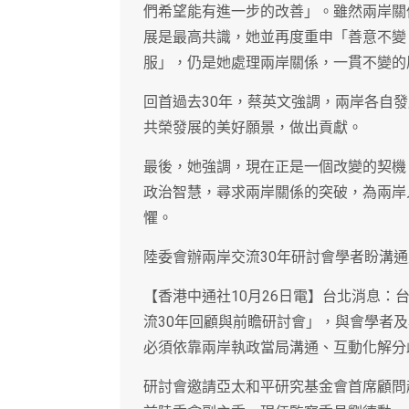
們希望能有進一步的改善」。雖然兩岸關
展是最高共識，她並再度重申「善意不變
服」，仍是她處理兩岸關係，一貫不變的
回首過去30年，蔡英文強調，兩岸各自
共榮發展的美好願景，做出貢獻。
最後，她強調，現在正是一個改變的契機
政治智慧，尋求兩岸關係的突破，為兩岸
懼。
陸委會辦兩岸交流30年研討會學者盼溝
【香港中通社10月26日電】台北消息：
流30年回顧與前瞻研討會」，與會學者
必須依靠兩岸執政當局溝通、互動化解分
研討會邀請亞太和平研究基金會首席顧問