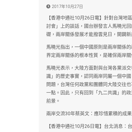
2017年10月27日
【香港中通社10月26日電】針對台灣地
討會」上的談話，國台辦發言人馬曉光回
礎，兩岸關係發展才能撥雲見日，開闢新
馬曉光指出，一個中國原則是兩岸關係的
界定兩岸關係的根本性質，是確保兩岸關
馬曉光表示，大陸方面對與台灣各黨派交
識」的歷史事實，認同兩岸同屬一個中國
問題，台灣任何政黨和團體同大陸交往也
一點。因此，只有回到「九二共識」的政
前景。
兩岸交流30年蔡英文：應珍惜累積的成果
【香港中通社10月26日電】台北消息：