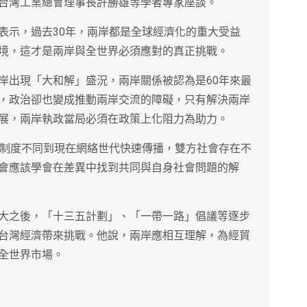
台灣工業總會理事長許勝雄等學者專家座談。
表示，過去30年，兩岸都是全球經濟化的重大受益
境，這才是兩岸與全世界必須應對的真正挑戰。
岸出現「大和解」盛況，兩岸關係被認為是60年來最
，政治卻也變成推動兩岸交流的障礙，只有解決兩岸
展，兩岸執政當局必須在政策上化阻力為助力。
會制度不同到現在網絡世代快速傳播，雙方社會存在不
會應該學會在差異中找到共同與自身社會問題的解
大之後，「十三五計劃」、「一帶一路」倡議等逐步
台灣經濟帶來挑戰。他說，兩岸應相互理解，為經貿
全世界市場。