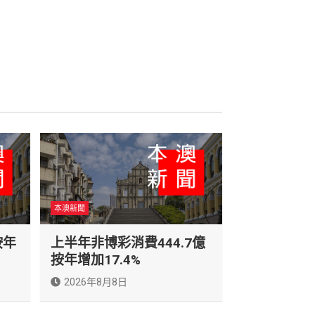
本澳新聞
按年
上半年非博彩消費444.7億
按年增加17.4%
2026年8月8日