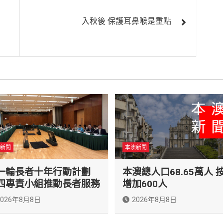
入秋後 保護耳鼻喉是重點
新聞
本澳新聞
一輪長者十年行動計劃
本澳總人口68.65萬人 
四專責小組推動長者服務
增加600人
2026年8月8日
2026年8月8日