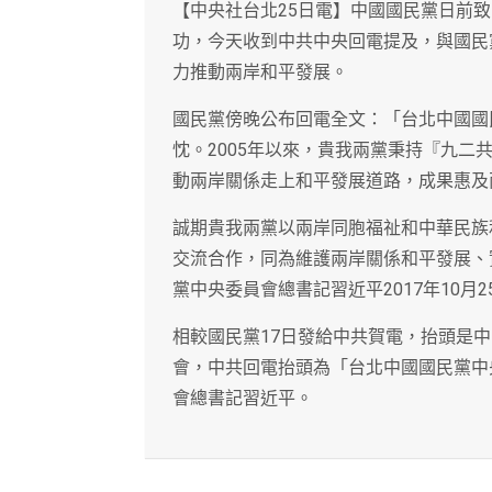
【中央社台北25日電】中國國民黨日前
功，今天收到中共中央回電提及，與國民
力推動兩岸和平發展。
國民黨傍晚公布回電全文：「台北中國國
忱。2005年以來，貴我兩黨秉持『九
動兩岸關係走上和平發展道路，成果惠及
誠期貴我兩黨以兩岸同胞福祉和中華民族
交流合作，同為維護兩岸關係和平發展、
黨中央委員會總書記習近平2017年10月2
相較國民黨17日發給中共賀電，抬頭是
會，中共回電抬頭為「台北中國國民黨中
會總書記習近平。