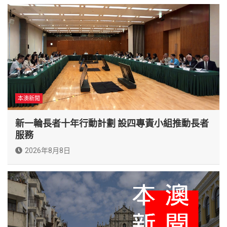
本澳新聞
新一輪長者十年行動計劃 設四專責小組推動長者
服務
2026年8月8日