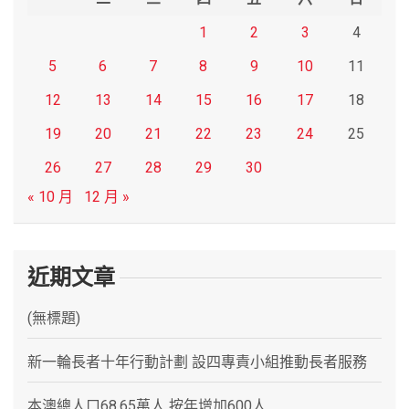
1
2
3
4
5
6
7
8
9
10
11
12
13
14
15
16
17
18
19
20
21
22
23
24
25
26
27
28
29
30
« 10 月
12 月 »
近期文章
(無標題)
新一輪長者十年行動計劃 設四專責小組推動長者服務
本澳總人口68.65萬人 按年增加600人