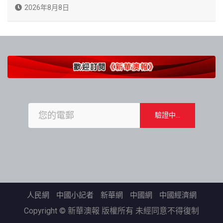
2026年8月8日
人民網
中國小記者
新華網
中國網
中國經濟網
Copyright © 新華澳報 版權所有 未經同意不得復制