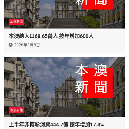
本澳新聞
本澳總人口68.65萬人 按年增加600人
2026年8月8日
本澳新聞
上半年非博彩消費444.7億 按年增加17.4%