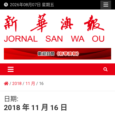
Skip
2026年08月07日 星期五
to
content
新華澳報
2018
11 月
16
日期:
2018 年 11 月 16 日