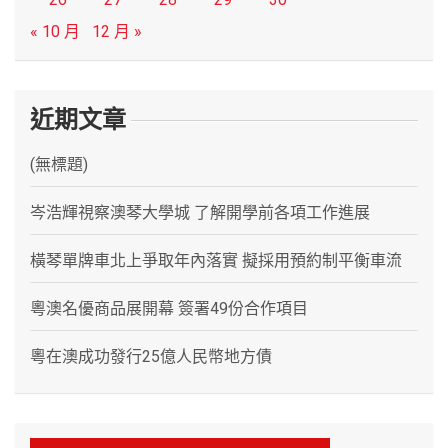
« 10 月
12 月 »
近期文章
(無標題)
岑浩輝視察澳琴大學城 了解開學前各項工作進展
橫琴單牌車北上爭取年內落實 擬採用預約制平衡車流
粵澳名優商品展開幕 簽署49份合作項目
粵在澳成功發行25億人民幣地方債