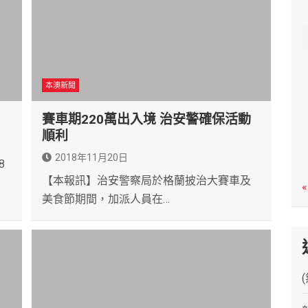
c
h
本澳新聞
賽車期220萬出入境 治安警確保活動
順利
2018年11月20日
8
【本報訊】治安警察局於格蘭披治大賽車及
«
美食節期間，加派人員在…