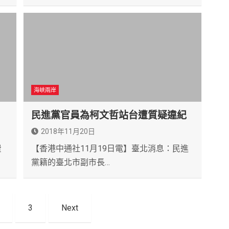
海峽兩岸
民進黨官員為柯文哲站台遭質疑違紀
2018年11月20日
費
【香港中通社11月19日電】臺北消息：民進
黨籍的臺北市副市長…
3
Next