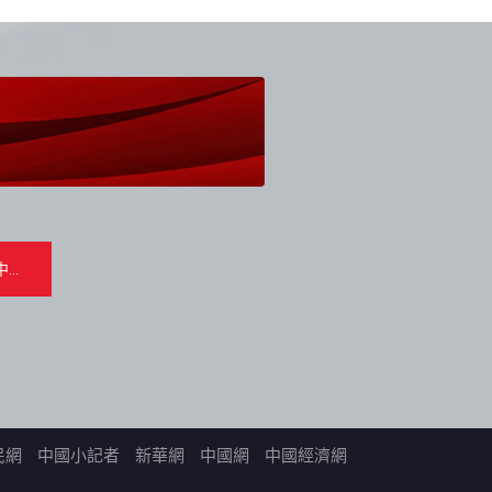
民網
中國小記者
新華網
中國網
中國經濟網