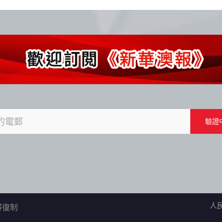
人
不得復制