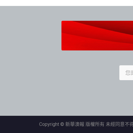
導
覽
Copyright © 新華澳報 版權所有 未經同意