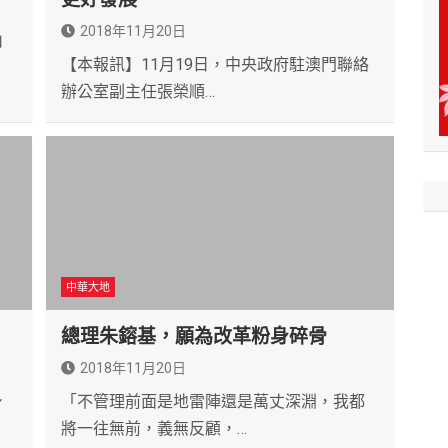
2018年11月20日
山
【本報訊】11月19日，中央政府駐澳門聯絡
辦公室副主任張榮順…
中華大地
總理朱鎔基，願為改革粉身碎骨
2018年11月20日
身
「不管理前面是地雷陣還是萬丈深淵，我都
將一往無前，義無反顧，…