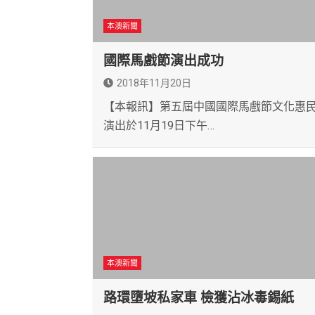
本澳新聞
國際馬戲節演出成功
2018年11月20日
【本報訊】第五屆中國國際馬戲節文化惠
演出於11月19日下午…
本澳新聞
路環墮坡私家車 檢獲沾冰毒錫紙