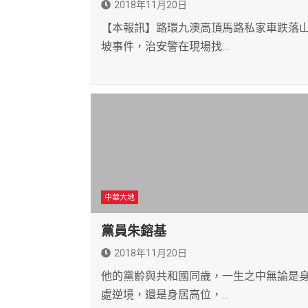
2018年11月20日
【本報訊】路環九澳高頂馬路私家車跌落
坡事件，治安警在現場找…
中華大地
黨員朱鎔基
2018年11月20日
他的黨齡與共和國同歲，一生之中無論是
處逆境，還是身居高位，…