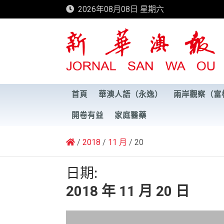
Skip
2026年08月08日 星期六
to
content
新華澳報
首頁
華澳人語（永逸）
兩岸觀察（富
開卷有益
家庭醫藥
2018
11 月
20
日期:
2018 年 11 月 20 日