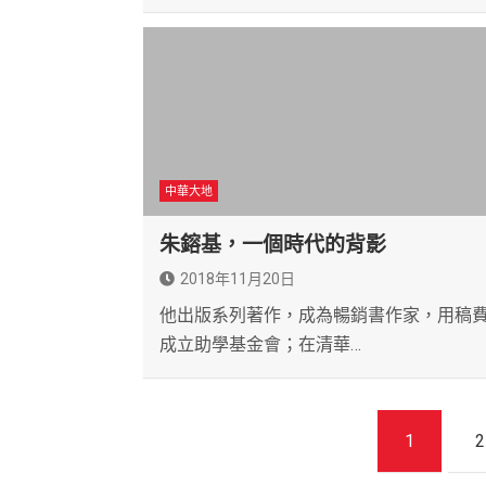
中華大地
朱鎔基，一個時代的背影
2018年11月20日
他出版系列著作，成為暢銷書作家，用稿
成立助學基金會；在清華…
文
1
2
章