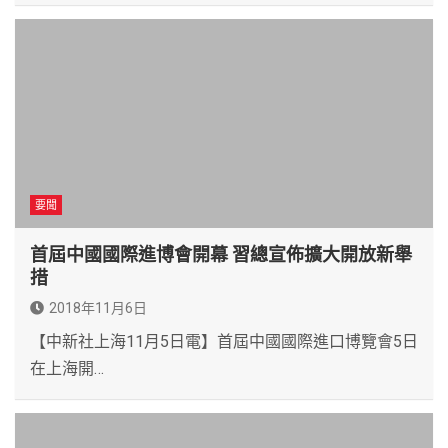
要聞
首屆中國國際進博會開幕 習總宣佈擴大開放新舉
措
2018年11月6日
【中新社上海11月5日電】首屆中國國際進口博覽會5日
在上海開…