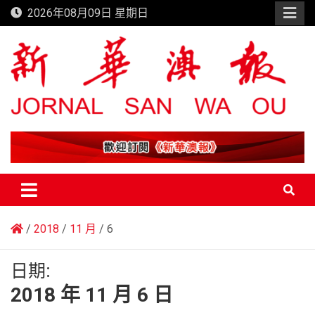
Skip
2026年08月09日 星期日
to
content
新華澳報
2018
11 月
6
日期:
2018 年 11 月 6 日