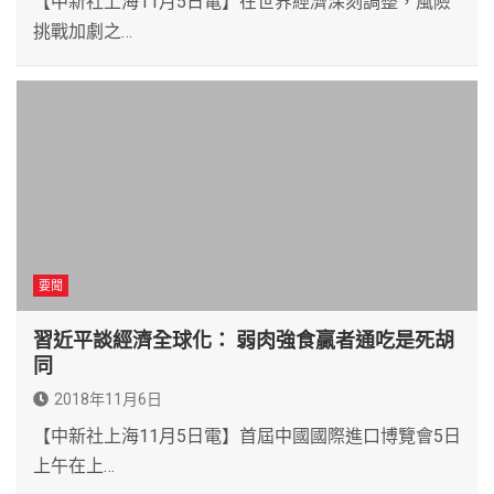
【中新社上海11月5日電】在世界經濟深刻調整，風險
挑戰加劇之…
要聞
習近平談經濟全球化： 弱肉強食贏者通吃是死胡
同
2018年11月6日
【中新社上海11月5日電】首屆中國國際進口博覽會5日
上午在上…