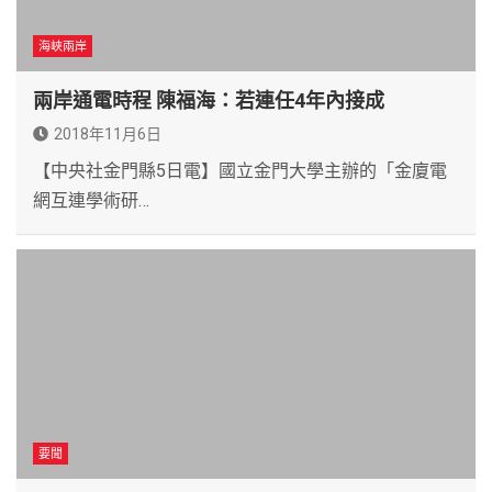
海峽兩岸
兩岸通電時程 陳福海：若連任4年內接成
2018年11月6日
【中央社金門縣5日電】國立金門大學主辦的「金廈電
網互連學術研…
要聞