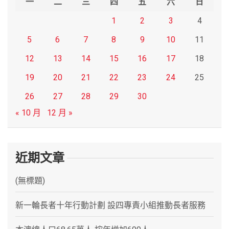
一
二
三
四
五
六
日
1
2
3
4
5
6
7
8
9
10
11
12
13
14
15
16
17
18
19
20
21
22
23
24
25
26
27
28
29
30
« 10 月
12 月 »
近期文章
(無標題)
新一輪長者十年行動計劃 設四專責小組推動長者服務