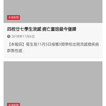
本澳新聞
四校廿七學生流感 病亡童班級今復課
2018年11月6日
【本報訊】衛生局11月5日接獲3間學校出現流感樣疾病
群集性感…
本澳新聞