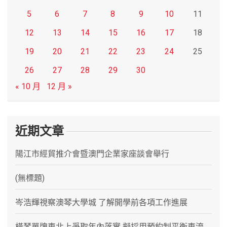
5
6
7
8
9
10
11
12
13
14
15
16
17
18
19
20
21
22
23
24
25
26
27
28
29
30
« 10 月
12 月 »
近期文章
陽江市經貿推介會暨澳門企業家座談會舉行
(無標題)
岑浩輝視察澳琴大學城 了解開學前各項工作進展
橫琴單牌車北上爭取年內落實 擬採用預約制平衡車流