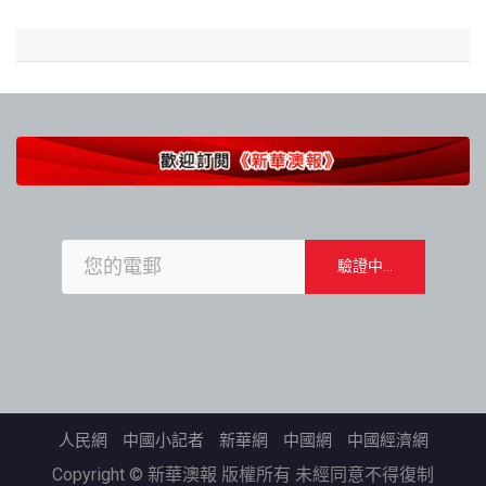
人民網
中國小記者
新華網
中國網
中國經濟網
Copyright © 新華澳報 版權所有 未經同意不得復制