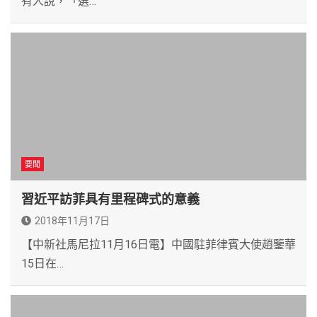
有人說，「選…
要聞
習近平訪菲具有里程碑式的意義
2018年11月17日
【中新社馬尼拉11月16日電】中國駐菲律賓大使趙鑒華
15日在…