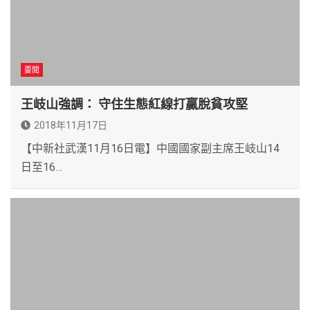
要聞
王岐山強調： 守住生態紅線打贏脫貧攻堅
2018年11月17日
【中新社武漢11月16日電】中國國家副主席王岐山14
日至16…