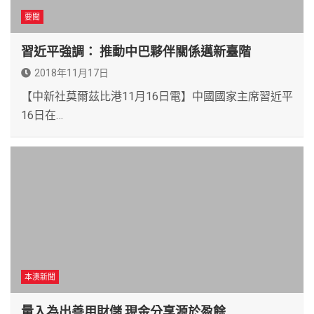
要聞
習近平強調： 推動中巴夥伴關係邁新臺階
2018年11月17日
【中新社莫爾茲比港11月16日電】中國國家主席習近平
16日在…
本澳新聞
量入為出善用財儲 現金分享源於盈餘