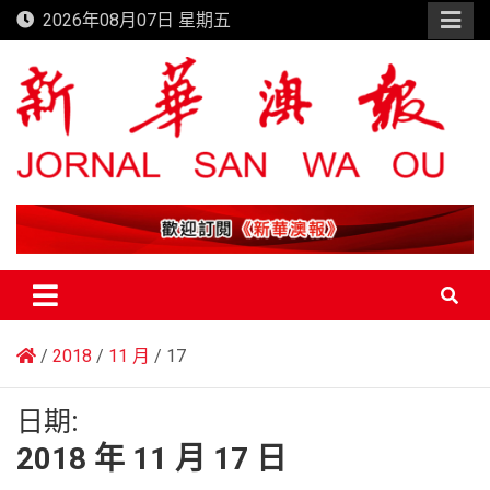
Skip
2026年08月07日 星期五
to
content
新華澳報
2018
11 月
17
日期:
2018 年 11 月 17 日