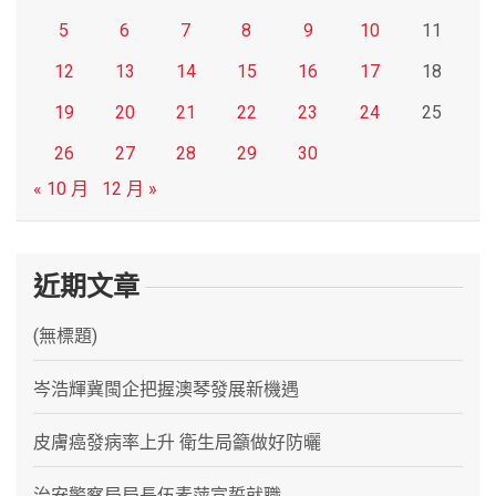
5
6
7
8
9
10
11
12
13
14
15
16
17
18
19
20
21
22
23
24
25
26
27
28
29
30
« 10 月
12 月 »
近期文章
(無標題)
岑浩輝冀閩企把握澳琴發展新機遇
皮膚癌發病率上升 衛生局籲做好防曬
治安警察局局長伍素萍宣誓就職