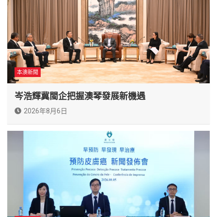
本澳新聞
岑浩輝冀閩企把握澳琴發展新機遇
2026年8月6日