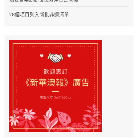
28個項目列入新批非遺清單