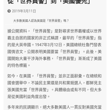
從「世界員警」到「美國優先」
2019年3月11日
大多數美國人認為美國是「世界員警」嗎？
據公開資料，「世界員警」是對尋求世界霸權或以世界
霸主自居的國家的非正式稱謂，最早的「世界員警」指
的是大英帝國。1947年3月12日，美國總統杜魯門發表
國情咨文，公開表明美國要當「世界員警」。此後，美
國開始大量干涉海外事務，「世界員警」漸漸成了美國
的特色標籤。
如今，在美國，「世界員警」並非正面辭彙。在總統和
國會選舉中，不論民主黨還是共和黨競選人，都鮮見主
張美國充當「世界員警」。具體緣由或有不同，但大多
是從美國利益角度出發。
多年來的民調顯示，絕大多數美國人一貫反對美國充當