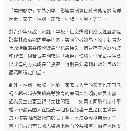
「美國歷史」網站列舉了影響美國選民政治態度的各種
因素：家庭、性別、宗教、種族、地域，等等。
對青少年來說，家庭、學校、社交媒體和成長經歷都是
影響其政治觀的重要因素。美國學者認為，家庭對青少
年政治觀的養成影響最早也最持久。儘管存在家庭分歧
和代溝，儘管青春期帶來「叛逆」情緒，但兒童往往會
以父母的方式成長並投票，特別是父母關心政治且政治
觀清晰穩定的話。
此外，性別、種族、地域、家庭收入等的影響也不容忽
視。越來越多受過高等教育的美國女性傾向於民主黨，
認為民主黨更重視「女性問題」，如同工同酬和法律平
權。非裔美國人在過去半個多世紀裏一直是民主黨票
倉，拉美裔總體傾向於民主黨，七成亞裔投票給民主
黨，而古巴裔美國人總體上傾向於共和黨。沿海地區支