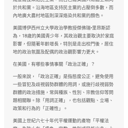
於共和黨。沿海地區支持民主黨的占壓倒多數，而
內地廣大農村地區則深深烙染共和黨的顏色。
美國博伊西州立大學政治學教授傑佛瑞•里昂斯認
為，18歲的美國青少年，其政治觀主要取決於家庭
影響，但隨著年齡增長，特別是走出校門後，居住
地的政治氛圍及配偶的政治觀影響力更大。
在美國，有哪些事情事關「政治正確」？
一般來說，「政治正確」是指態度公正，避免使用
一些冒犯及歧視弱勢群體的用詞，或施行歧視弱勢
群體的政治措施，常與種族、性別、宗教信仰等問
題相關聯。除「用詞正確」，也包括觀點、立場、
政策和行為的「正確性」。
美國上世紀六七十年代平權運動的產物「平權法