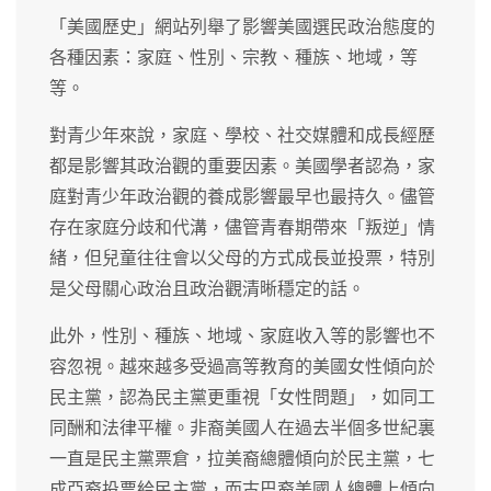
「美國歷史」網站列舉了影響美國選民政治態度的
各種因素：家庭、性別、宗教、種族、地域，等
等。
對青少年來說，家庭、學校、社交媒體和成長經歷
都是影響其政治觀的重要因素。美國學者認為，家
庭對青少年政治觀的養成影響最早也最持久。儘管
存在家庭分歧和代溝，儘管青春期帶來「叛逆」情
緒，但兒童往往會以父母的方式成長並投票，特別
是父母關心政治且政治觀清晰穩定的話。
此外，性別、種族、地域、家庭收入等的影響也不
容忽視。越來越多受過高等教育的美國女性傾向於
民主黨，認為民主黨更重視「女性問題」，如同工
同酬和法律平權。非裔美國人在過去半個多世紀裏
一直是民主黨票倉，拉美裔總體傾向於民主黨，七
成亞裔投票給民主黨，而古巴裔美國人總體上傾向