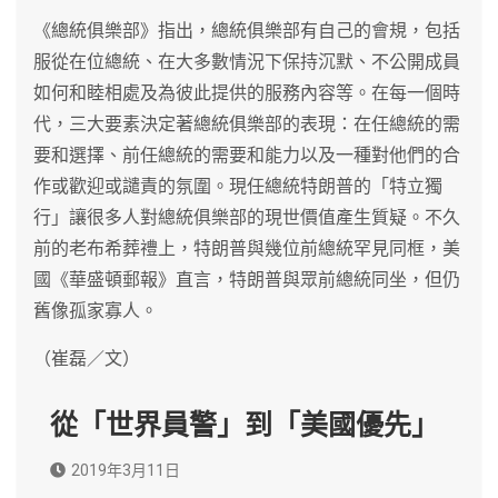
《總統俱樂部》指出，總統俱樂部有自己的會規，包括
服從在位總統、在大多數情況下保持沉默、不公開成員
如何和睦相處及為彼此提供的服務內容等。在每一個時
代，三大要素決定著總統俱樂部的表現：在任總統的需
要和選擇、前任總統的需要和能力以及一種對他們的合
作或歡迎或譴責的氛圍。現任總統特朗普的「特立獨
行」讓很多人對總統俱樂部的現世價值產生質疑。不久
前的老布希葬禮上，特朗普與幾位前總統罕見同框，美
國《華盛頓郵報》直言，特朗普與眾前總統同坐，但仍
舊像孤家寡人。
（崔磊／文）
從「世界員警」到「美國優先」
2019年3月11日