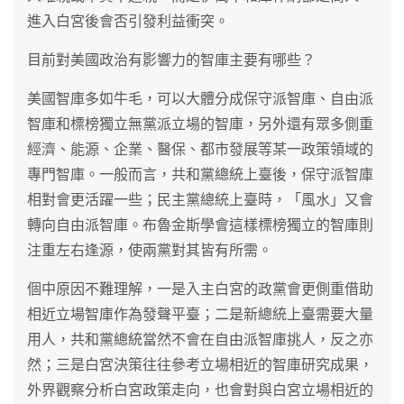
進入白宮後會否引發利益衝突。
目前對美國政治有影響力的智庫主要有哪些？
美國智庫多如牛毛，可以大體分成保守派智庫、自由派
智庫和標榜獨立無黨派立場的智庫，另外還有眾多側重
經濟、能源、企業、醫保、都市發展等某一政策領域的
專門智庫。一般而言，共和黨總統上臺後，保守派智庫
相對會更活躍一些；民主黨總統上臺時，「風水」又會
轉向自由派智庫。布魯金斯學會這樣標榜獨立的智庫則
注重左右逢源，使兩黨對其皆有所需。
個中原因不難理解，一是入主白宮的政黨會更側重借助
相近立場智庫作為發聲平臺；二是新總統上臺需要大量
用人，共和黨總統當然不會在自由派智庫挑人，反之亦
然；三是白宮決策往往參考立場相近的智庫研究成果，
外界觀察分析白宮政策走向，也會對與白宮立場相近的