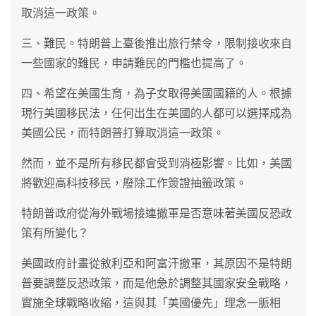
取消這一政策。
三、難民。特朗普上臺後推出旅行禁令，限制接收來自
一些國家的難民，申請難民的門檻也提高了。
四、希望在美國生育，為子女取得美國國籍的人。根據
現行美國移民法，任何出生在美國的人都可以選擇成為
美國公民，而特朗普打算取消這一政策。
然而，並不是所有移民都會受到消極影響。比如，美國
將歡迎高科技移民，廢除工作簽證抽籤政策。
特朗普政府從海外戰場接連撤軍是否意味著美國反恐政
策有所變化？
美國政府計畫從敘利亞和阿富汗撤軍，其原因不是特朗
普要調整反恐政策，而是他急於調整其國家安全戰略，
實施全球戰略收縮，這與其「美國優先」理念一脈相