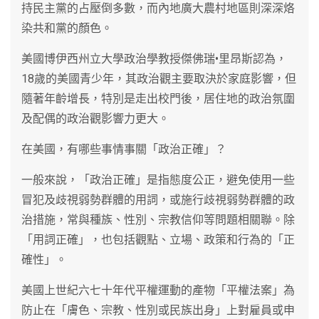
持民主黨的占壓倒多數，而內地廣大農村地區則深深烙
染共和黨的顏色。
美國博伊西州立大學政治學教授傑佛瑞•里昂斯認為，
18歲的美國青少年，其政治觀主要取決於家庭影響，但
隨著年齡增長，特別是走出校門後，居住地的政治氛圍
及配偶的政治觀影響力更大。
在美國，有哪些事情事關「政治正確」？
一般來說，「政治正確」是指態度公正，避免使用一些
冒犯及歧視弱勢群體的用詞，或施行歧視弱勢群體的政
治措施，常與種族、性別、宗教信仰等問題相關聯。除
「用詞正確」，也包括觀點、立場、政策和行為的「正
確性」。
美國上世紀六七十年代平權運動的產物「平權法案」為
防止在「膚色、宗教、性別或民族出身」上對雇員或申