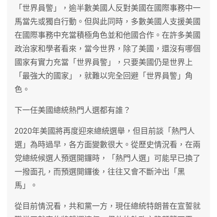
「世界員警」，逾半數美國人反對美國在國際事務中一
馬當先或獨自行動。但與此同時，多數美國人支援美國
在國際事務中充當積極角色並和他國合作。在許多美國
政治家和學者看來，當今世界，除了美國，還沒有哪個
國家有實力充當「世界員警」，只要美國仍是世界上
「最強大的國家」，就難以完全回避「世界員警」角
色。
下一任美國總統熱門人選都有誰？
2020年美國將再度迎來總統選舉，但目前談「熱門人
選」為時過早，各方面變數很大。從歷史情況看，在兩
党總統候選人預選開鑼時，「熱門人選」可能早已換了
一撥面孔，而預選開鑼後，往往又會不斷沖出「黑
馬」。
從目前情況看，共和黨一方，現任總統特朗普在宣誓就