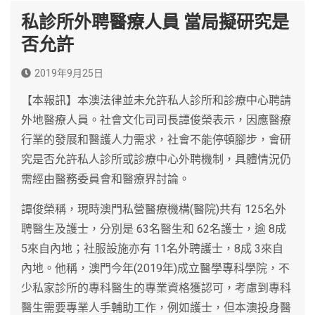
私診所外聘醫療人員 當局擬研究是
否允許
2019年9月25日
【本報訊】本澳法律並未允許私人診所和診療中心聘請
外地醫療人員。社會文化司司長譚俊榮表示，因應醫療
行業的發展和醫護人力需求，社會不能停頓腳步，會研
究是否允許私人診所或診療中心外聘機制，具體情況仍
需經由醫務委員會和醫療界討論。
譚俊榮稱，現時澳門私營醫療機構(醫院)共有 125名外
聘醫生及護士，分別是 63名醫生和 62名護士，逾 8成
5來自內地；社服設施亦有 11名外聘護士，8成 3來自
內地。他稱，澳門今年(2019年)成立醫學專科學院，不
少私家診所的專科醫生的專業資格獲認可，考慮到專科
醫生需要專業人手輔助工作，例如護士，但本澳投身醫