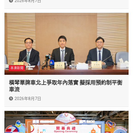
2026年8月7日
本澳新聞
橫琴單牌車北上爭取年內落實 擬採用預約制平衡
車流
2026年8月7日