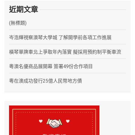
近期文章
(無標題)
岑浩輝視察澳琴大學城 了解開學前各項工作進展
橫琴單牌車北上爭取年內落實 擬採用預約制平衡車流
粵澳名優商品展開幕 簽署49份合作項目
粵在澳成功發行25億人民幣地方債