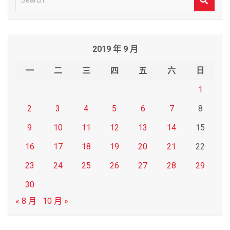
e
a
r
2019 年 9 月
c
h
一
二
三
四
五
六
日
1
2
3
4
5
6
7
8
9
10
11
12
13
14
15
16
17
18
19
20
21
22
23
24
25
26
27
28
29
30
« 8 月
10 月 »