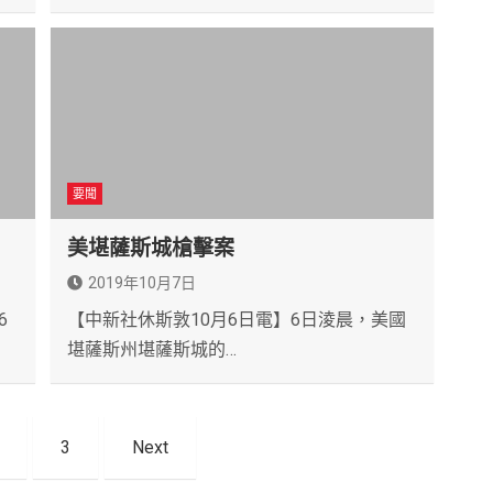
要聞
美堪薩斯城槍擊案
2019年10月7日
6
【中新社休斯敦10月6日電】6日淩晨，美國
堪薩斯州堪薩斯城的…
3
Next