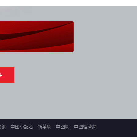
民網
中國小記者
新華網
中國網
中國經濟網