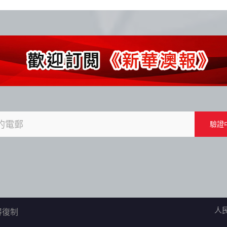
人
不得復制