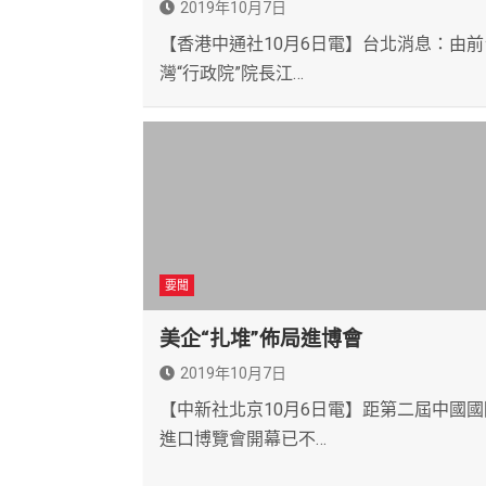
2019年10月7日
【香港中通社10月6日電】台北消息：由前
灣“行政院”院長江…
要聞
美企“扎堆”佈局進博會
2019年10月7日
【中新社北京10月6日電】距第二屆中國國
進口博覽會開幕已不…