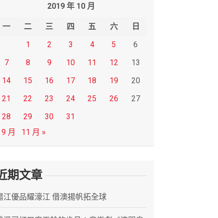
2019 年 10 月
一
二
三
四
五
六
日
1
2
3
4
5
6
7
8
9
10
11
12
13
14
15
16
17
18
19
20
21
22
23
24
25
26
27
28
29
30
31
 9 月
11 月 »
近期文章
陽江優品耀濠江 借澳揚帆拓全球