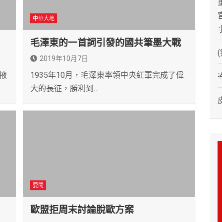
中華大地
毛澤東的一首詞引發的國共筆墨大戰
2019年10月7日
掖
1935年10月，毛澤東率領中央紅軍完成了偉
大的長征，勝利到…
要聞
歐盟拒周末討論脫歐方案