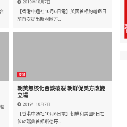
2019年10月7日
台
【香港中通社10月6日電】英國首相約翰遜日
前首次提出新脫歐方…
要聞
朝美無核化會談破裂 朝鮮促美方改變
立場
2019年10月7日
際
【香港中通社10月6日電】朝鮮和美國5日在
位於瑞典首都斯德哥…