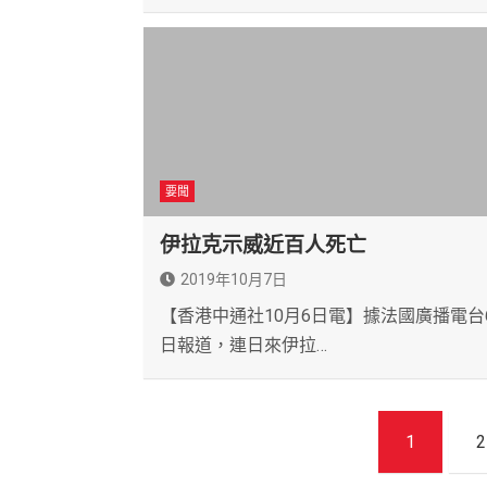
要聞
伊拉克示威近百人死亡
2019年10月7日
【香港中通社10月6日電】據法國廣播電台
日報道，連日來伊拉…
文
1
2
章