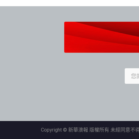
導
覽
Copyright © 新華澳報 版權所有 未經同意