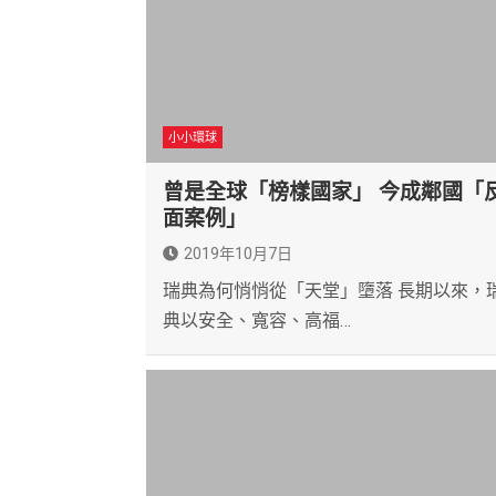
小小環球
曾是全球「榜樣國家」 今成鄰國「
面案例」
2019年10月7日
瑞典為何悄悄從「天堂」墮落 長期以來，
典以安全、寬容、高福…