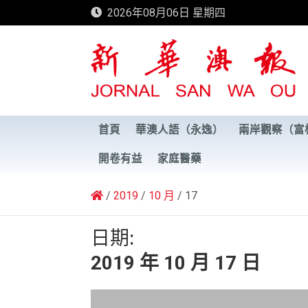
Skip
2026年08月06日 星期四
to
content
新華澳報
首頁
華澳人語（永逸）
兩岸觀察（富
開卷有益
家庭醫藥
2019
10 月
17
日期:
2019 年 10 月 17 日