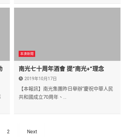
本澳新聞
動
南光七十周年酒會 提“南光+”理念
2019年10月17日
【本報訊】南光集團昨日舉辦“慶祝中華人民
法
共和國成立70周年、…
2
Next