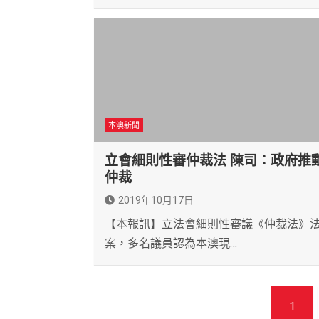
本澳新聞
立會細則性審仲裁法 陳司：政府推
仲裁
2019年10月17日
【本報訊】立法會細則性審議《仲裁法》
案，多名議員認為本澳現…
文
1