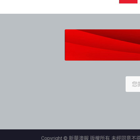
章
導
覽
Copyright © 新華澳報 版權所有 未經同意