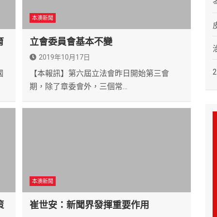
本澳新聞
育
立會委員會基本不變
2019年10月17日
國
【本報訊】第六屆立法會昨日開始第三會
期，除了章委會外，三個常…
本澳新聞
策
崔世安：新聞界發揮重要作用