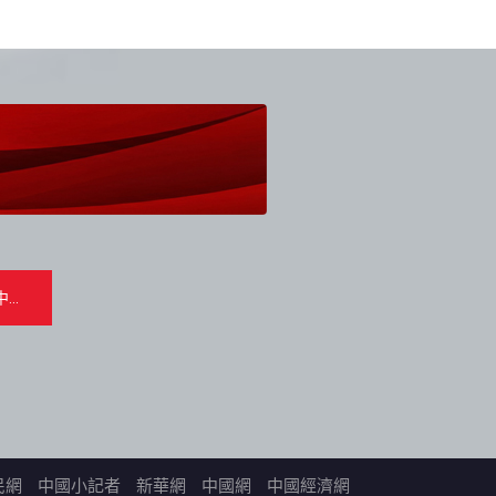
民網
中國小記者
新華網
中國網
中國經濟網