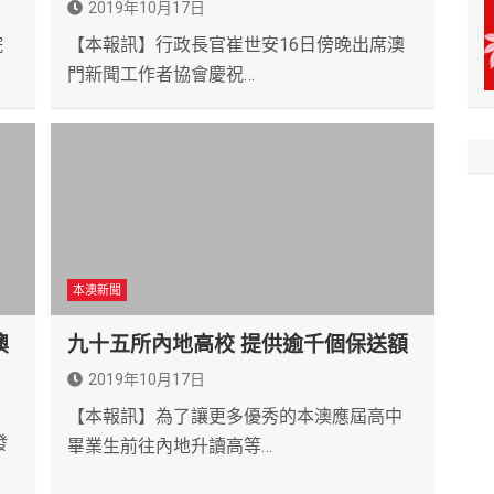
2019年10月17日
院
【本報訊】行政長官崔世安16日傍晚出席澳
門新聞工作者協會慶祝…
本澳新聞
澳
九十五所內地高校 提供逾千個保送額
2019年10月17日
【本報訊】為了讓更多優秀的本澳應屆高中
發
畢業生前往內地升讀高等…