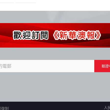
人
不得復制