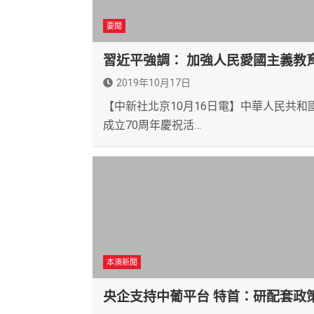
要聞
習近平強調： 加強人民愛國主義教
2019年10月17日
【中新社北京10月16日電】中華人民共和
成立70周年慶祝活…
本澳新聞
央企支持中葡平台 特首：研配套政