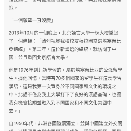
抱。
「一個願望一直沒變」
2013年10月的一個晚上，北京語言大學一棟大樓掛起
了一個條幅：「熱烈祝賀我校校友穆拉圖當選埃塞俄比
亞總統」。第二年，這位新當選的總統，就訪問了中
國，並且重回北京語言大學。
他是1976年到北語學習的，屬於埃塞俄比亞的公派留學
生。據他回憶，當時有70多個國家的留學生在這裏學習
漢語，這是我第一次置身於不同國家和文化的環境之
中。北語不僅為我上大學打下了良好的漢語基礎，也讓
我有機會接觸並融入到不同國家和不同文化氛圍中
去。」
自1950年代，非洲各國陸續獨立，並與中國建立外交關