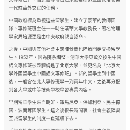
一代駐華外交官的任務。
中國政府極為重視這些留學生，建立了豪華的教師團
隊。專修班班主任一一時任淸華大學教務長、著名物理
學家周培源更是由中夬政府親自認命。
之後，中國與其他社會主義陣營間也陸續開始交換留學
生。1952年，因為院系調整，淸華大學東歐交換生中國
語文專修班被整體調進了北京大學，並更名為「北京大
學外國留學生中國語文專修班」。新的留學生到中國
後，一般會在北大專修班學一到兩年中文，之後再分配
到各大學或中等技術學校學習專業內容。
早期留華學生來自朝鮮、羅馬尼亞、保加利亞、民主德
國、波蘭等國學生。這之後很長時間裏，社會主義陣營
互派留學生的制度一直延續下去。