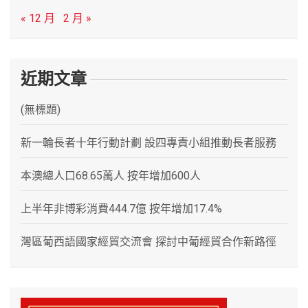
« 12 月
2 月 »
近期文章
(無標題)
新一輪長者十年行動計劃 設四專責小組推動長者服務
本澳總人口68.65萬人 按年增加600人
上半年非博彩消費444.7億 按年增加17.4%
灣區葡西語國家經貿交流會 探討中葡經貿合作新路徑