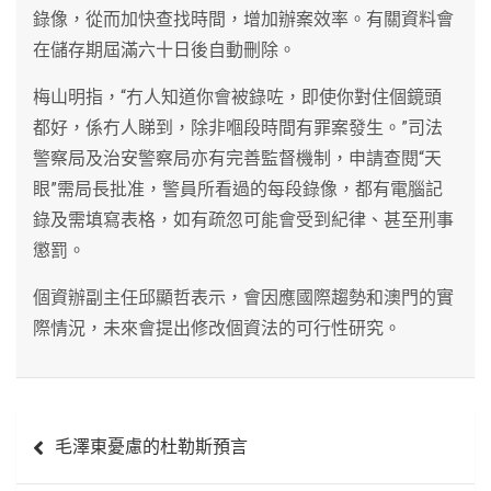
錄像，從而加快查找時間，增加辦案效率。有關資料會
在儲存期屆滿六十日後自動刪除。
梅山明指，“冇人知道你會被錄咗，即使你對住個鏡頭
都好，係冇人睇到，除非嗰段時間有罪案發生。”司法
警察局及治安警察局亦有完善監督機制，申請查閱“天
眼”需局長批准，警員所看過的每段錄像，都有電腦記
錄及需填寫表格，如有疏忽可能會受到紀律、甚至刑事
懲罰。
個資辦副主任邱顯哲表示，會因應國際趨勢和澳門的實
際情況，未來會提出修改個資法的可行性研究。
文
毛澤東憂慮的杜勒斯預言
章