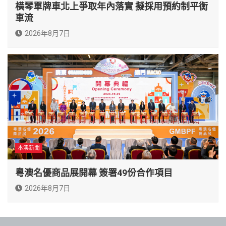
橫琴單牌車北上爭取年內落實 擬採用預約制平衡
車流
2026年8月7日
本澳新聞
粵澳名優商品展開幕 簽署49份合作項目
2026年8月7日