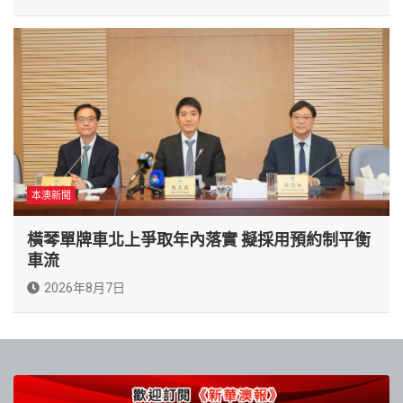
本澳新聞
橫琴單牌車北上爭取年內落實 擬採用預約制平衡
車流
2026年8月7日