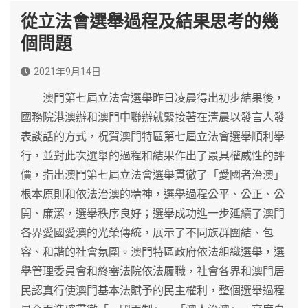
從立法會選舉過程及結果思考的幾
個問題
2021年9月14日
澳門第七屆立法會選舉昨日凌晨得出初步結果後，
國務院港澳辦和澳門中聯辦就緊接著在清晨以發言人發
表談話的方式，祝賀澳門特區第七屆立法會選舉順利舉
行，並對此次選舉的過程和結果作出了最具權威性的評
價，指出澳門第七屆立法會選舉貫徹了「愛國者治澳」
根本原則和依法治澳的精神，選舉過程公平、公正、公
開、廉潔，選舉秩序良好；選舉成功進一步延續了澳門
各界愛國愛澳的光榮傳統，展示了不同族群團結、包
容、和諧的社會氛圍。澳門特區政府依法組織選舉，選
舉管理委員會和終審法院依法履職，社會各界和澳門居
民認真行使澳門基本法賦予的民主權利，整個選舉過程