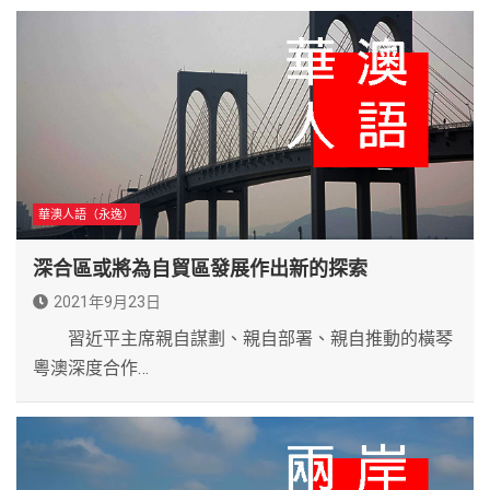
華澳人語（永逸）
深合區或將為自貿區發展作出新的探索
2021年9月23日
習近平主席親自謀劃、親自部署、親自推動的橫琴
粵澳深度合作…