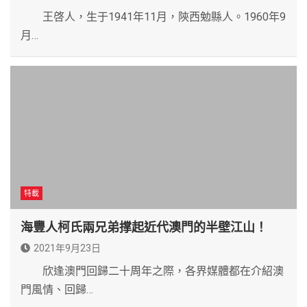
王啓人，生于1941年11月，陝西勉縣人。1960年9
月…
特載
海豐人柯氏兩兄弟撑起近代澳門的半壁江山！
2021年9月23日
欣逢澳門回歸二十周年之際，各界媒體都在介紹澳
門風情、回歸…