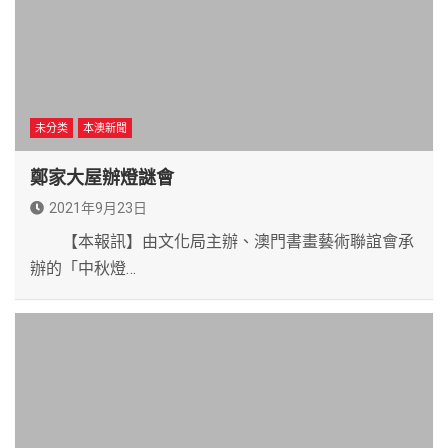
未分类
本澳新聞
鄭家大屋辦燈謎會
2021年9月23日
【本報訊】由文化局主辦、澳門書畫藝術聯誼會承
辦的「中秋燈…