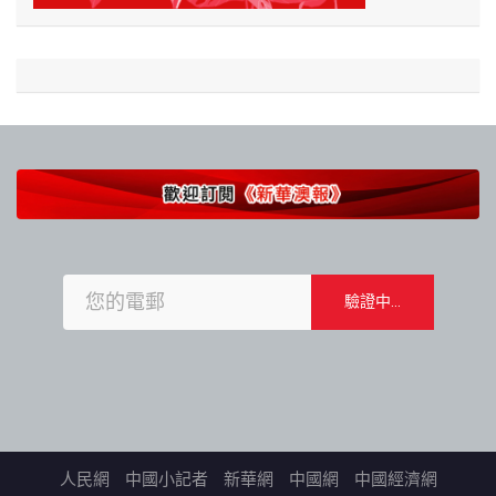
人民網
中國小記者
新華網
中國網
中國經濟網