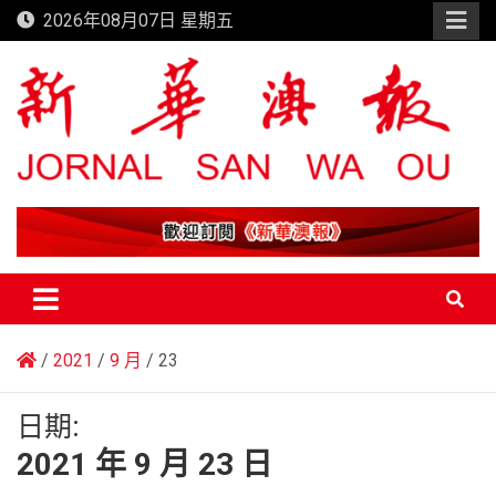
Skip
2026年08月07日 星期五
to
content
新華澳報
2021
9 月
23
日期:
2021 年 9 月 23 日