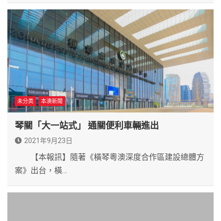
未分类
本澳新聞
琴關「大一站式」 通關便利車輛進出
2021年9月23日
【本報訊】隨著《橫琴粵澳深度合作區建設總體方
案》出台，橫…