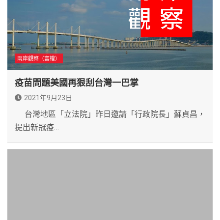
兩岸觀察（富權）
疫苗問題美國再狠刮台灣一巴掌
2021年9月23日
台灣地區「立法院」昨日邀請「行政院長」蘇貞昌，
提出新冠疫…