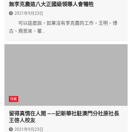
無李克農這八大正國級領導人會犧牲
2021年9月23日
可以這麼說，如果沒有李克農的工作，王明、博
古、周恩來、瞿…
特載
留得真情在人間 ——記新華社駐澳門分社原社長
王啓人校友
2021年9月23日