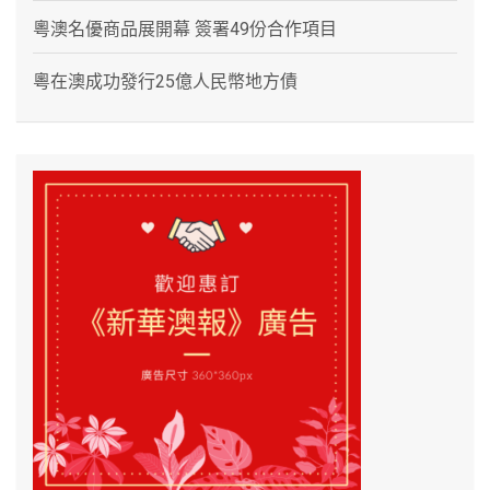
粵澳名優商品展開幕 簽署49份合作項目
粵在澳成功發行25億人民幣地方債