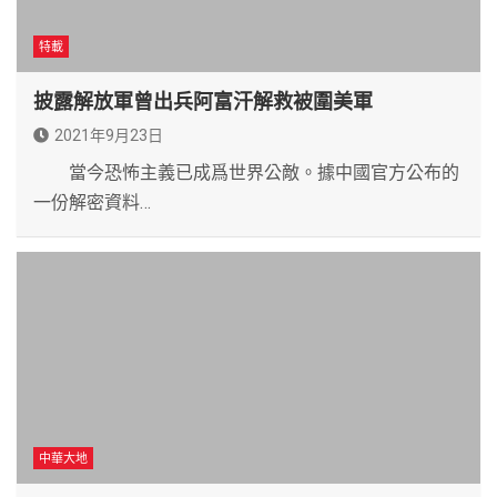
特載
披露解放軍曾出兵阿富汗解救被圍美軍
2021年9月23日
當今恐怖主義已成爲世界公敵。據中國官方公布的
一份解密資料…
中華大地