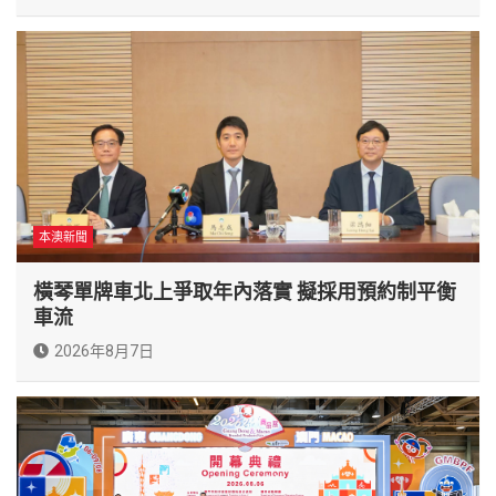
本澳新聞
橫琴單牌車北上爭取年內落實 擬採用預約制平衡
車流
2026年8月7日