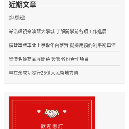
近期文章
(無標題)
岑浩輝視察澳琴大學城 了解開學前各項工作進展
橫琴單牌車北上爭取年內落實 擬採用預約制平衡車流
粵澳名優商品展開幕 簽署49份合作項目
粵在澳成功發行25億人民幣地方債