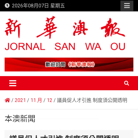
Skip
2026年08月07日 星期五
to
content
新華澳報
2021
11 月
12
議員促人才引進 制度須公開透明
本澳新聞