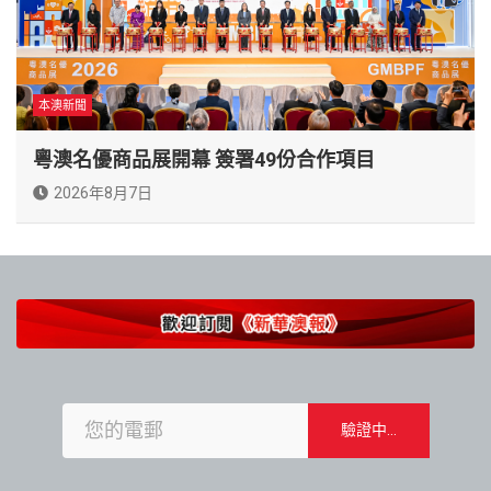
本澳新聞
粵澳名優商品展開幕 簽署49份合作項目
2026年8月7日