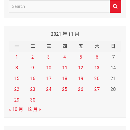
S
e
a
r
2021 年 11 月
c
h
一
二
三
四
五
六
日
1
2
3
4
5
6
7
8
9
10
11
12
13
14
15
16
17
18
19
20
21
22
23
24
25
26
27
28
29
30
« 10 月
12 月 »