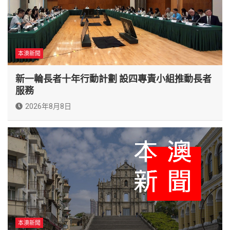
本澳新聞
新一輪長者十年行動計劃 設四專責小組推動長者
服務
2026年8月8日
本澳新聞