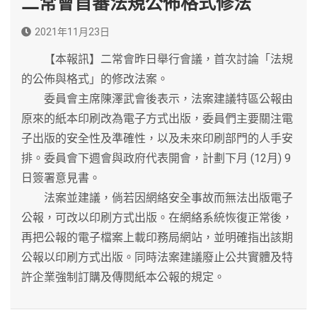
二常會首審法規公佈格式修法
2021年11月23日
【本報訊】二常會昨日舉行會議，首次討論「法規
的公佈與格式」的修改法案。
委員會主席陳澤武會後表示，法案建議特區公報由
原來的紙本印刷改為電子方式出版，委員們主要關注電
子出版的安全性及準確性，以及未來印刷部門的人手安
排。委員會下週會與政府代表開會，計劃下月 (12月) 9
日簽署意見書。
法案並建議，倘若因網絡安全事故而無法出版電子
公報，可改以印刷方式出版。在網絡系統恢復正常後，
再把公報的電子檔案上載印務局網站，並明確指出該期
公報以印刷方式出版。同時法案建議廢止公共實體及特
許企業強制訂購及傳閱紙本公報的規定。