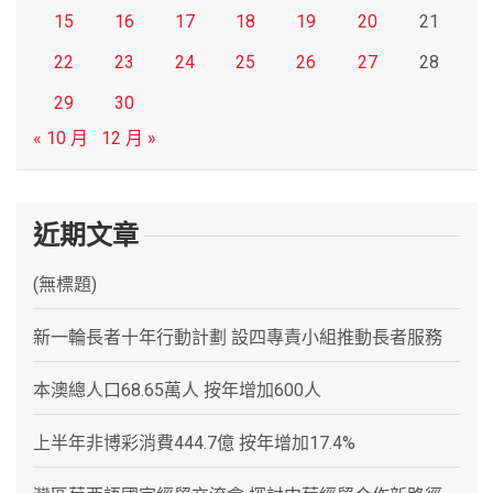
15
16
17
18
19
20
21
22
23
24
25
26
27
28
29
30
« 10 月
12 月 »
近期文章
(無標題)
新一輪長者十年行動計劃 設四專責小組推動長者服務
本澳總人口68.65萬人 按年增加600人
上半年非博彩消費444.7億 按年增加17.4%