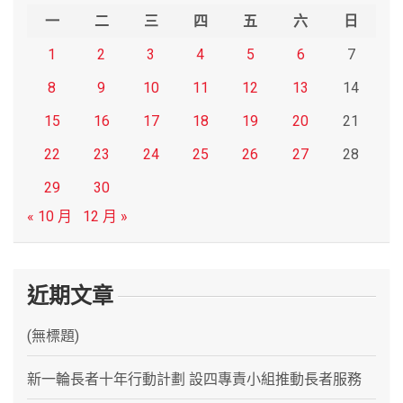
h
一
二
三
四
五
六
日
1
2
3
4
5
6
7
8
9
10
11
12
13
14
15
16
17
18
19
20
21
22
23
24
25
26
27
28
29
30
« 10 月
12 月 »
近期文章
(無標題)
新一輪長者十年行動計劃 設四專責小組推動長者服務