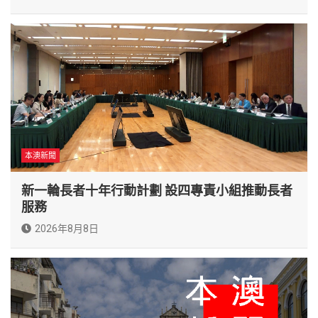
本澳新聞
新一輪長者十年行動計劃 設四專責小組推動長者
服務
2026年8月8日