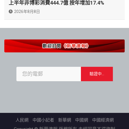
上半年非博彩消費444.7億 按年增加17.4%
2026年8月8日
人民網
中國小記者
新華網
中國網
中國經濟網