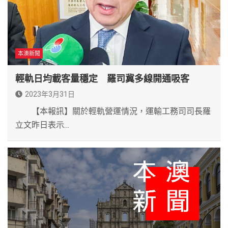
本澳新聞
輕軌日均載客量穩定 羅司冀多線開通吸客
2023年3月31日
【本報訊】關於輕軌營運情況，運輸工務司司長羅
立文昨日表示…