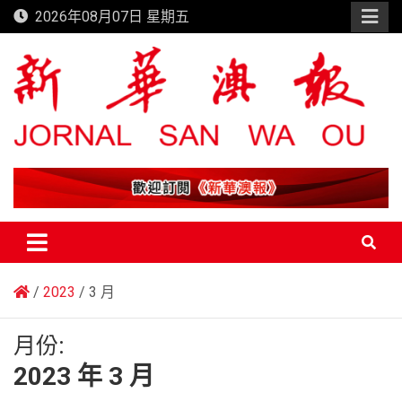
Skip
2026年08月07日 星期五
to
content
新華澳報
2023
3 月
月份:
2023 年 3 月