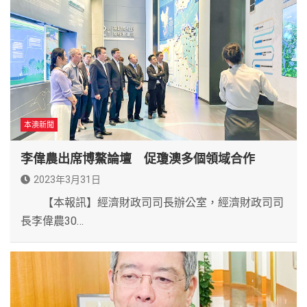
本澳新聞
李偉農出席博鰲論壇 促瓊澳多個領域合作
2023年3月31日
【本報訊】經濟財政司司長辦公室，經濟財政司司
長李偉農30…