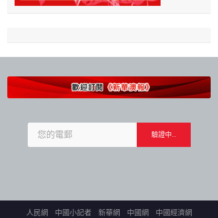
人民網
中國小記者
新華網
中國網
中國經濟網