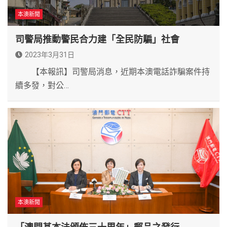
本澳新聞
司警局推動警民合力建「全民防騙」社會
2023年3月31日
【本報訊】司警局消息，近期本澳電話詐騙案件持
續多發，對公…
本澳新聞