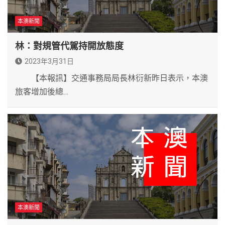
本澳新聞
林：對規管代駕持開放態度
2023年3月31日
【本報訊】交通事務局局長林衍新昨日表示，本澳
旅客增加後總…
本澳新聞