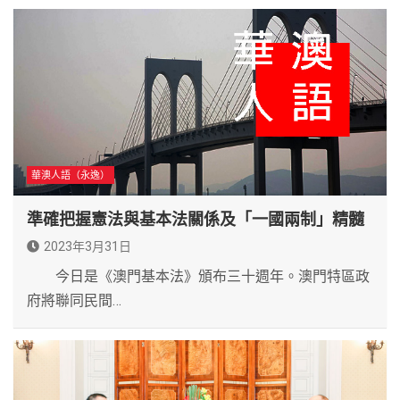
華澳人語（永逸）
準確把握憲法與基本法關係及「一國兩制」精髓
2023年3月31日
今日是《澳門基本法》頒布三十週年。澳門特區政
府將聯同民間…