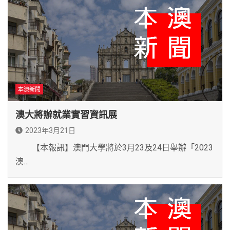
本澳新聞
澳大將辦就業實習資訊展
2023年3月21日
【本報訊】澳門大學將於3月23及24日舉辦「2023
澳…