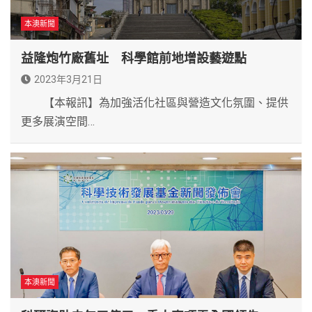
本澳新聞
益隆炮竹廠舊址 科學館前地增設藝遊點
2023年3月21日
【本報訊】為加強活化社區與營造文化氛圍、提供
更多展演空間…
本澳新聞