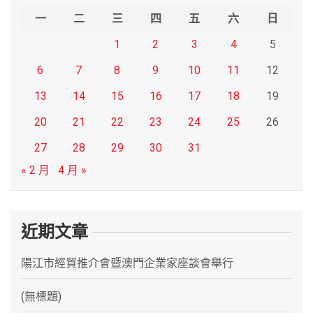
h
一
二
三
四
五
六
日
1
2
3
4
5
6
7
8
9
10
11
12
13
14
15
16
17
18
19
20
21
22
23
24
25
26
27
28
29
30
31
« 2 月
4 月 »
近期文章
陽江市經貿推介會暨澳門企業家座談會舉行
(無標題)