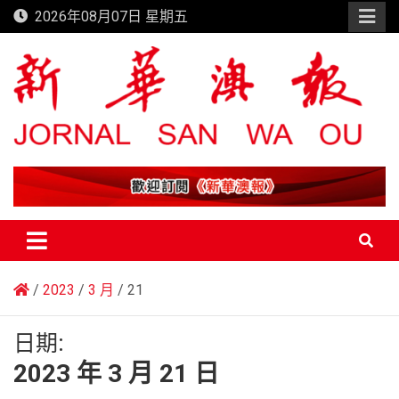
Skip
2026年08月07日 星期五
to
content
新華澳報
2023
3 月
21
日期:
2023 年 3 月 21 日