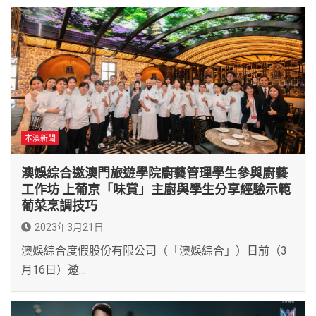
本澳新聞
澳娛綜合邀澳門旅遊學院廚藝管理學生參與廚藝
工作坊 上葡京「味賞」主廚與學生分享經驗示範
葡菜烹調技巧
2023年3月21日
澳娛綜合度假股份有限公司（「澳娛綜合」）日前（3
月16日）邀…