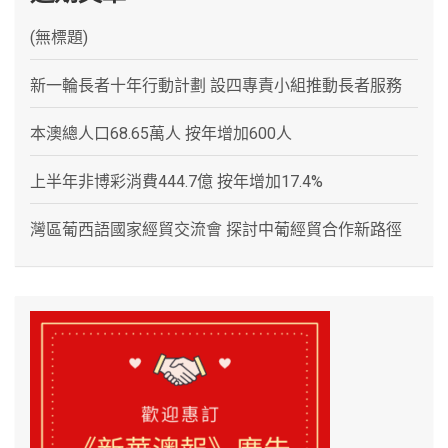
(無標題)
新一輪長者十年行動計劃 設四專責小組推動長者服務
本澳總人口68.65萬人 按年增加600人
上半年非博彩消費444.7億 按年增加17.4%
灣區葡西語國家經貿交流會 探討中葡經貿合作新路徑