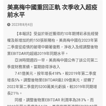
美高梅中國重回正軌 次季收入超疫
前水平
2023年8月4日
【本報訊】受益於新近獲得的10年期博彩承批經營
權及新增加的約150張新賭枱，美高梅中國在2023年第
二季度從疫情的破壞中顯著復甦，淨收入及經調整後物
業EBITDAR均超過2019年同期水平。
亞洲時間週四一早，美高梅中國公佈了該公司第二
季度財務業績。當期錄得淨收入
7.41億美元，按年增長418%，較2019年第二季度
增長5%。調整後物業EBITDAR達2.09億美元，逆轉了
2022年第二季度的5200萬美元虧損，較2019年同期增
長21％。
同樣，調整後物業EBITDAR 利潤率為28.3%，而