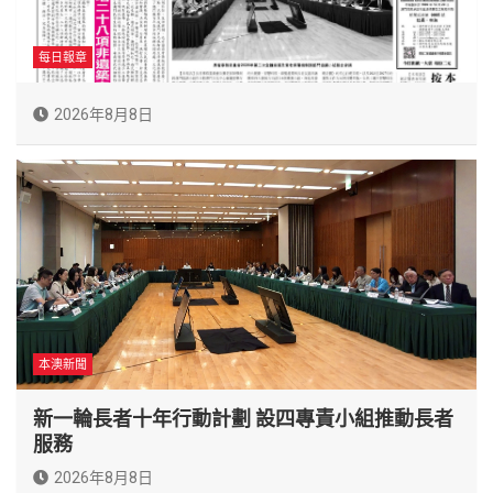
每日報章
2026年8月8日
本澳新聞
新一輪長者十年行動計劃 設四專責小組推動長者
服務
2026年8月8日