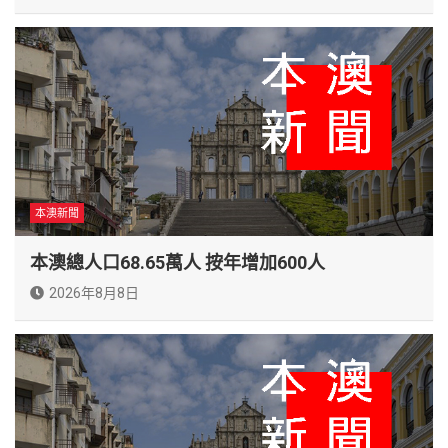
本澳新聞
本澳總人口68.65萬人 按年增加600人
2026年8月8日