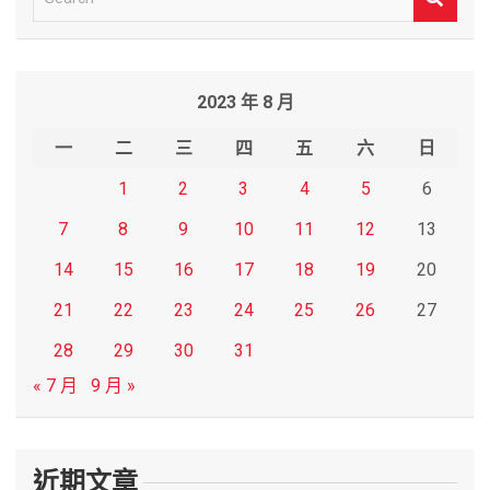
e
a
r
2023 年 8 月
c
h
一
二
三
四
五
六
日
1
2
3
4
5
6
7
8
9
10
11
12
13
14
15
16
17
18
19
20
21
22
23
24
25
26
27
28
29
30
31
« 7 月
9 月 »
近期文章