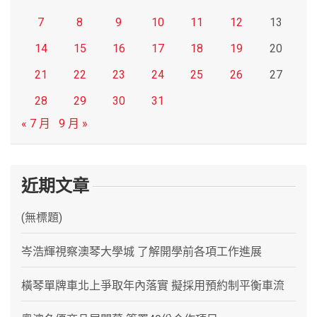
7
8
9
10
11
12
13
14
15
16
17
18
19
20
21
22
23
24
25
26
27
28
29
30
31
« 7 月
9 月 »
近期文章
(無標題)
岑浩輝視察澳琴大學城 了解開學前各項工作進展
橫琴單牌車北上爭取年內落實 擬採用預約制平衡車流