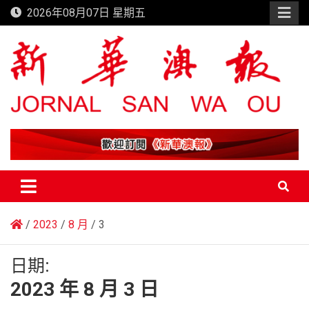
Skip
2026年08月07日 星期五
to
content
新華澳報
2023
8 月
3
日期:
2023 年 8 月 3 日