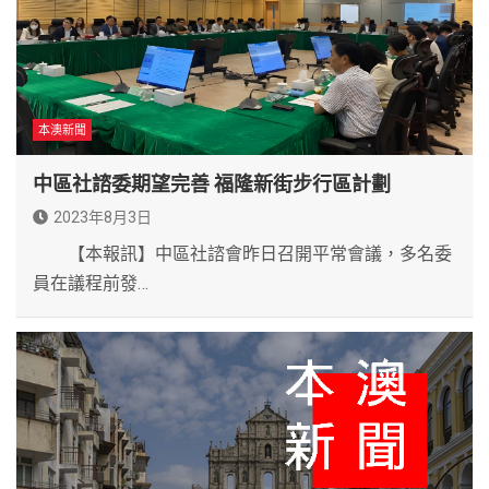
本澳新聞
中區社諮委期望完善 福隆新街步行區計劃
2023年8月3日
【本報訊】中區社諮會昨日召開平常會議，多名委
員在議程前發…