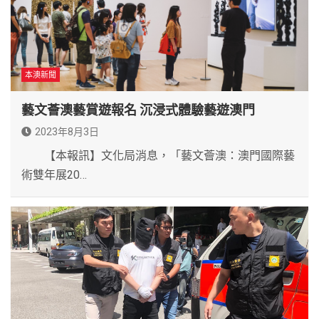
本澳新聞
藝文薈澳藝賞遊報名 沉浸式體驗藝遊澳門
2023年8月3日
【本報訊】文化局消息，「藝文薈澳：澳門國際藝
術雙年展20…