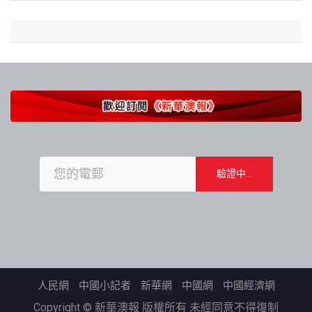
人民網
中國小記者
新華網
中國網
中國經濟網
Copyright © 新華澳報 版權所有 未經同意不得復制