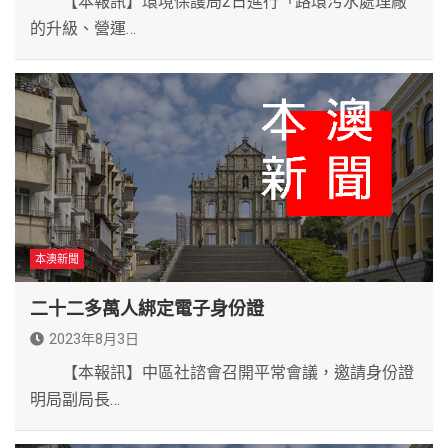
【本報訊】環境保護局2日進行「路環污水處理廠
的升級、營運…
本澳新聞
二十二多萬人綁定電子身份證
2023年8月3日
​ 【本報訊】中區社諮會召開平常會議，邀請身份證
明局副局長…