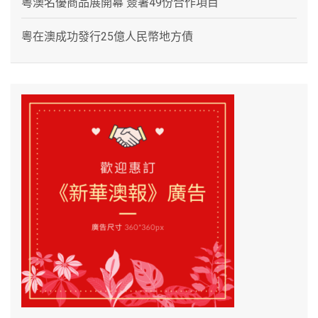
粵澳名優商品展開幕 簽署49份合作項目
粵在澳成功發行25億人民幣地方債