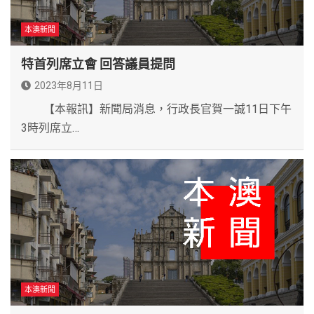
本澳新聞
特首列席立會 回答議員提問
2023年8月11日
【本報訊】新聞局消息，行政長官賀一誠11日下午
3時列席立…
本澳新聞