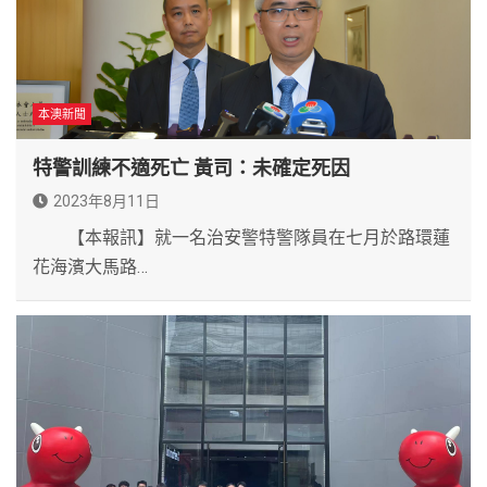
本澳新聞
特警訓練不適死亡 黃司：未確定死因
2023年8月11日
【本報訊】就一名治安警特警隊員在七月於路環蓮
花海濱大馬路…