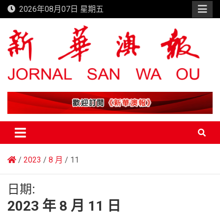
Skip
2026年08月07日 星期五
to
content
新華澳報
2023
8 月
11
日期:
2023 年 8 月 11 日