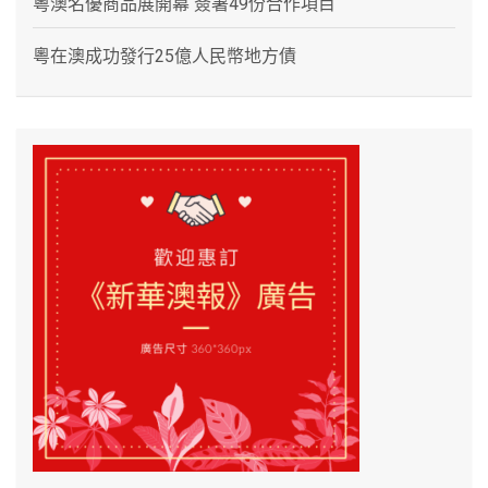
粵澳名優商品展開幕 簽署49份合作項目
粵在澳成功發行25億人民幣地方債