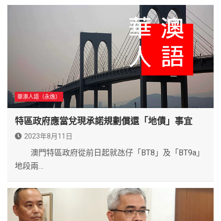
華澳人語（永逸）
特區政府應當兌現承諾規劃償還「地債」事宜
2023年8月11日
澳門特區政府從前日起就氹仔「BT8」及「BT9a」
地段兩…