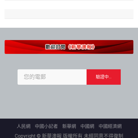
人民網
中國小記者
新華網
中國網
中國經濟網
Copyright © 新華澳報 版權所有 未經同意不得復制