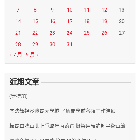
7
8
9
10
11
12
13
14
15
16
17
18
19
20
21
22
23
24
25
26
27
28
29
30
31
« 7 月
9 月 »
近期文章
(無標題)
岑浩輝視察澳琴大學城 了解開學前各項工作進展
橫琴單牌車北上爭取年內落實 擬採用預約制平衡車流