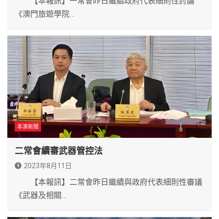
【本報訊】一常會昨日繼續政府代表細則性討論
《澳門旅遊學院…
本澳新聞
二常會續審武器管控法
2023年8月11日
【本報訊】二常會昨日繼續與政府代表細則性審議
《武器及相關…