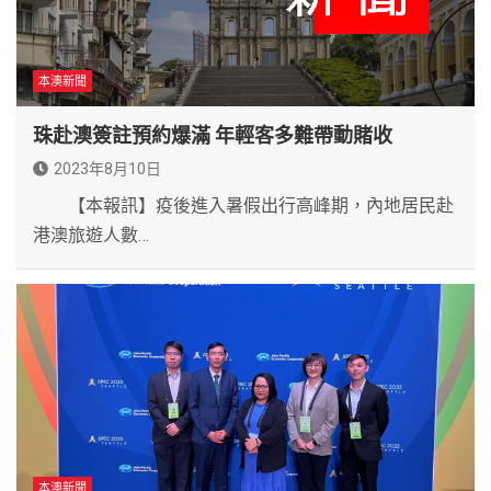
本澳新聞
珠赴澳簽註預約爆滿 年輕客多難帶動賭收
2023年8月10日
【本報訊】疫後進入暑假出行高峰期，內地居民赴
港澳旅遊人數…
本澳新聞