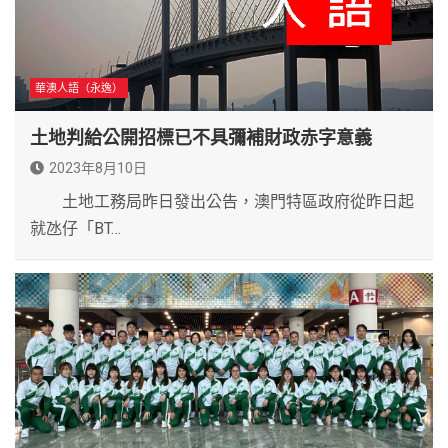
華澳人語（永逸）
土地判給公開招標已不具彌補財政赤字意義
2023年8月10日
土地工務局昨日發出公告，澳門特區政府從昨日起
就氹仔「BT…