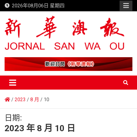
Skip
2026年08月06日 星期四
to
content
新華澳報
2023
8 月
10
日期:
2023 年 8 月 10 日