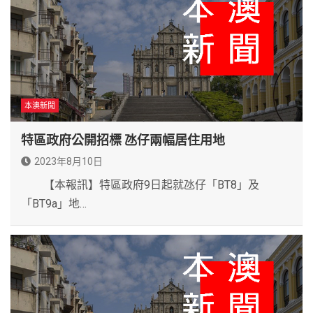
本澳新聞
特區政府公開招標 氹仔兩幅居住用地
2023年8月10日
【本報訊】特區政府9日起就氹仔「BT8」及
「BT9a」地…