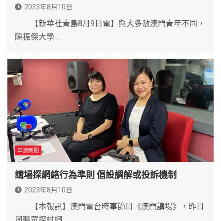
2023年8月10日
【新華社青島8月9日電】與大多數澳門青年不同，
陳振傑大學…
本澳新聞
講場探網絡行為準則 倡設調解或投訴機制
2023年8月10日
【本報訊】澳門電台時事節目《澳門講場》，昨日
與聽眾探討網…