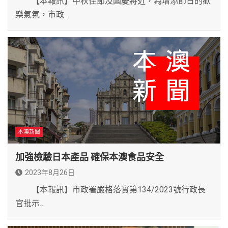
【本報訊】中秋佳節及國慶將近，為增添節日的歡
樂氣氛，市政…
本澳新聞
加強檢驗日本產品 確保本澳食品安全
2023年8月26日
【本報訊】市政署嚴格落實第134/2023號行政長
官批示…