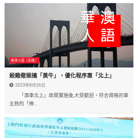
華澳人語（永逸）
殺雞儆猴擒「黃牛」，優化程序惠「北上」
2023年8月26日
「澳車北上」政策實施後,大受歡迎，符合資格的車
主熱烈「捧…