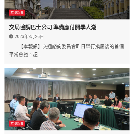
本澳新聞
交局協調巴士公司 準備應付開學人潮
2023年8月26日
【本報訊】交通諮詢委員會昨日舉行換屆後的首個
平常會議。超…
本澳新聞