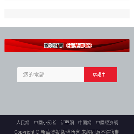
人民網
中國小記者
新華網
中國網
中國經濟網
Copyright © 新華澳報 版權所有 未經同意不得復制