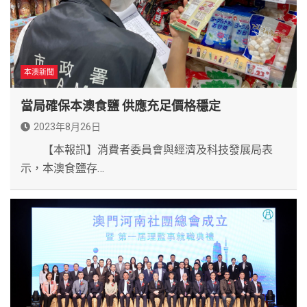
本澳新聞
當局確保本澳食鹽 供應充足價格穩定
2023年8月26日
【本報訊】消費者委員會與經濟及科技發展局表
示，本澳食鹽存…