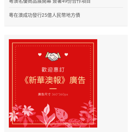
粵澳名優商品展開幕 簽署49份合作項目
粵在澳成功發行25億人民幣地方債