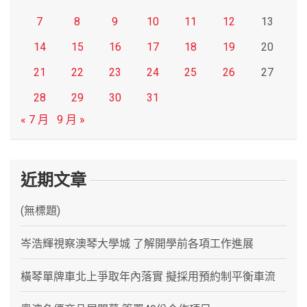
7
8
9
10
11
12
13
14
15
16
17
18
19
20
21
22
23
24
25
26
27
28
29
30
31
« 7 月
9 月 »
近期文章
(無標題)
岑浩輝視察澳琴大學城 了解開學前各項工作進展
橫琴單牌車北上爭取年內落實 擬採用預約制平衡車流