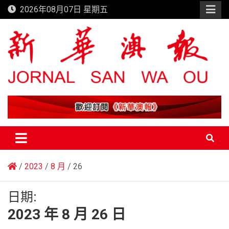
Skip
2026年08月07日 星期五
to
content
新華澳報
2023
8 月
26
日期:
2023 年 8 月 26 日