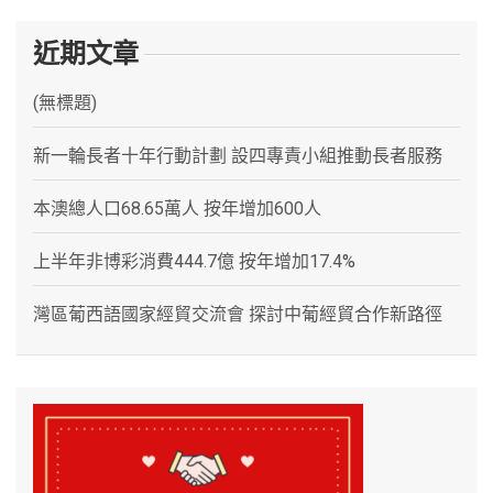
近期文章
(無標題)
新一輪長者十年行動計劃 設四專責小組推動長者服務
本澳總人口68.65萬人 按年增加600人
上半年非博彩消費444.7億 按年增加17.4%
灣區葡西語國家經貿交流會 探討中葡經貿合作新路徑