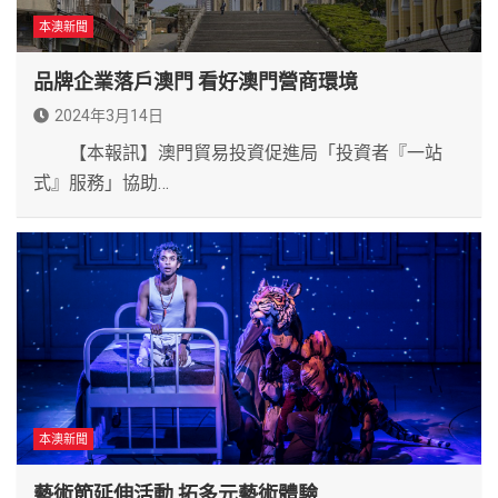
本澳新聞
品牌企業落戶澳門 看好澳門營商環境
2024年3月14日
【本報訊】澳門貿易投資促進局「投資者『一站
式』服務」協助…
本澳新聞
藝術節延伸活動 拓多元藝術體驗