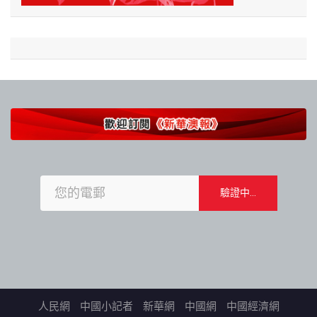
人民網
中國小記者
新華網
中國網
中國經濟網