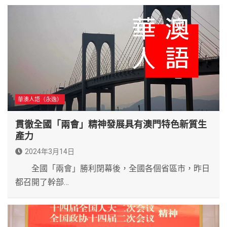
華澳人語（永逸）
貫徹全國「兩會」精神發展具有澳門特色新質生
產力
2024年3月14日
全國「兩會」勝利閉幕後，全國各個省區市，昨日
都召開了幹部…