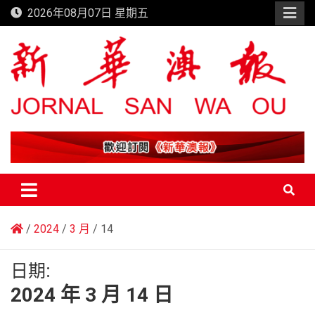
Skip
2026年08月07日 星期五
to
content
新華澳報
2024
3 月
14
日期:
2024 年 3 月 14 日