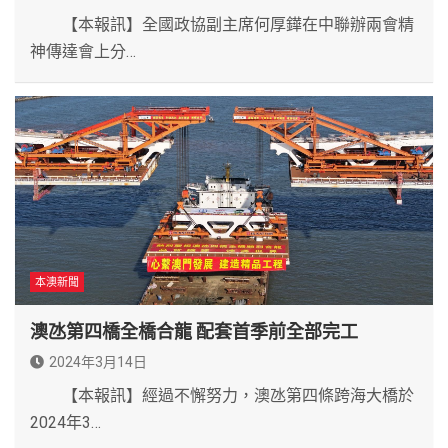
【本報訊】全國政協副主席何厚鏵在中聯辦兩會精
神傳達會上分…
本澳新聞
澳氹第四橋全橋合龍 配套首季前全部完工
2024年3月14日
【本報訊】經過不懈努力，澳氹第四條跨海大橋於
2024年3…