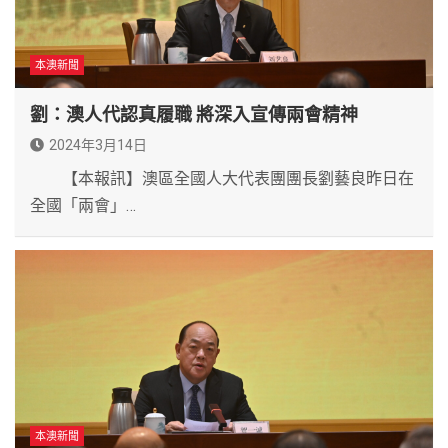
本澳新聞
劉：澳人代認真履職 將深入宣傳兩會精神
2024年3月14日
【本報訊】澳區全國人大代表團團長劉藝良昨日在
全國「兩會」…
本澳新聞