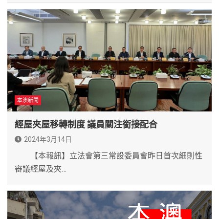
本澳新聞
經屋夾屋移轉制度 議員關注銜接配合
2024年3月14日
【本報訊】立法會第三常設委員會昨日首次細則性
審議經屋及夾…