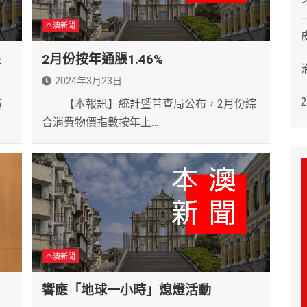
本澳新聞
線
2月份按年通脹1.46%
2024年3月23日
廣
【本報訊】統計暨普查局公布，2月份綜
合消費物價指數按年上…
本澳新聞
響應「地球一小時」熄燈活動