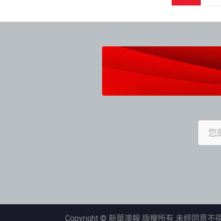
章
導
覽
Copyright © 新華澳報 版權所有 未經同意