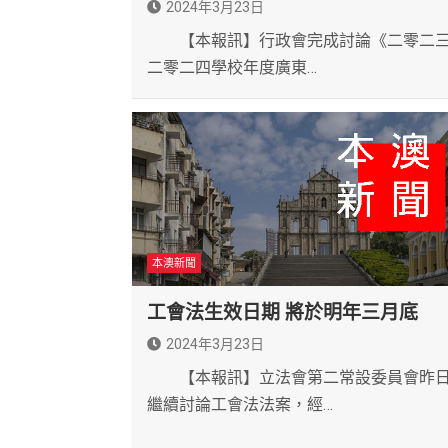
2024年3月23日
【本報訊】行政會完成討論《二零二三
二零二四學校年度廣東…
本澳新聞
工會法生效日期 將於明年三月底
2024年3月23日
【本報訊】立法會第二常設委員會昨
繼續討論工會法法案，經…