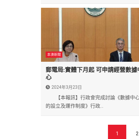
本澳新聞
郵電局:實體下月起 可申請經營數據
心
2024年3月23日
【本報訊】行政會完成討論《數據中
的設立及運作制度》行政…
文
1
2