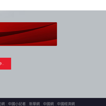
民網
中國小記者
新華網
中國網
中國經濟網