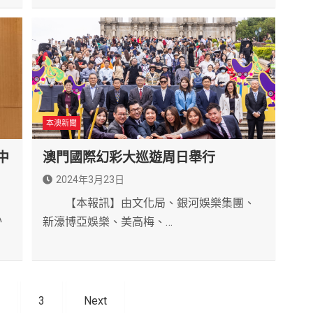
本澳新聞
中
澳門國際幻彩大巡遊周日舉行
2024年3月23日
【本報訊】由文化局、銀河娛樂集團、
心
新濠博亞娛樂、美高梅、…
3
Next