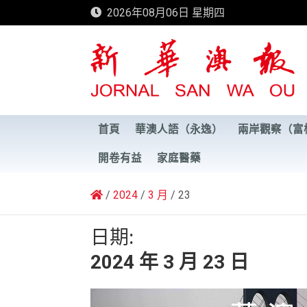
Skip
2026年08月06日 星期四
to
content
新華澳報
首頁
華澳人語（永逸）
兩岸觀察（富
開卷有益
家庭醫藥
2024
3 月
23
日期:
2024 年 3 月 23 日