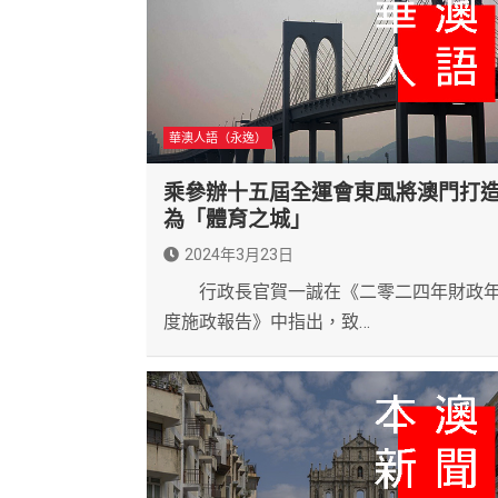
華澳人語（永逸）
乘參辦十五屆全運會東風將澳門打
為「體育之城」
2024年3月23日
行政長官賀一誠在《二零二四年財政
度施政報告》中指出，致…