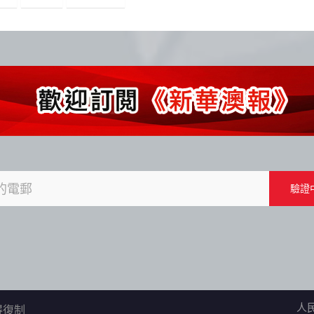
人
不得復制