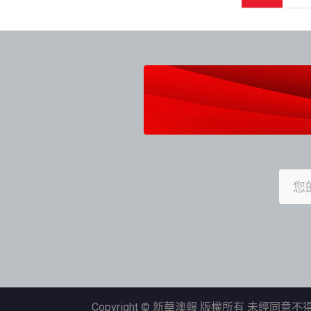
章
導
覽
Copyright © 新華澳報 版權所有 未經同意