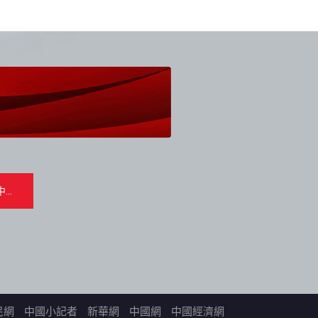
民網
中國小記者
新華網
中國網
中國經濟網