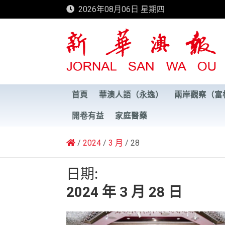
Skip
2026年08月06日 星期四
to
content
新華澳報
首頁
華澳人語（永逸）
兩岸觀察（富
開卷有益
家庭醫藥
2024
3 月
28
日期:
2024 年 3 月 28 日