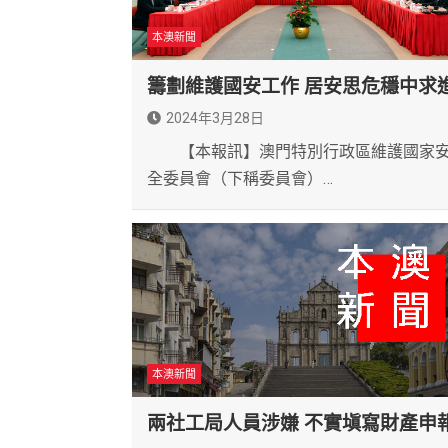
本澳新聞
籌劃維護國安工作 居安思危穩中求
2024年3月28日
【本報訊】澳門特別行政區維護國家
全委員會（下稱委員會）…
本澳新聞
兩社工局人員涉嫌 不實塡寫財產申