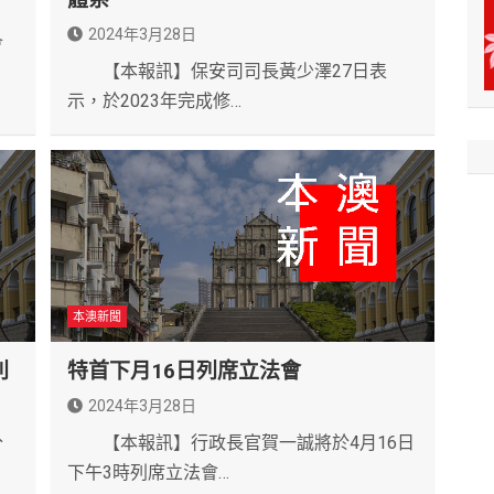
2024年3月28日
會
【本報訊】保安司司長黃少澤27日表
示，於2023年完成修…
本澳新聞
利
特首下月16日列席立法會
2024年3月28日
分
【本報訊】行政長官賀一誠將於4月16日
下午3時列席立法會…