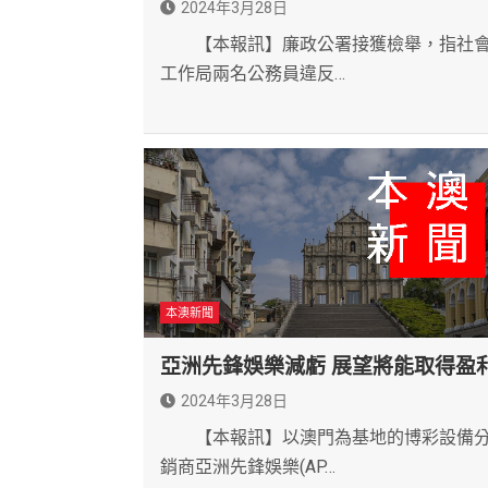
2024年3月28日
​ 【本報訊】廉政公署接獲檢舉，指社
工作局兩名公務員違反…
本澳新聞
亞洲先鋒娛樂減虧 展望將能取得盈
2024年3月28日
【本報訊】以澳門為基地的博彩設備
銷商亞洲先鋒娛樂(AP…