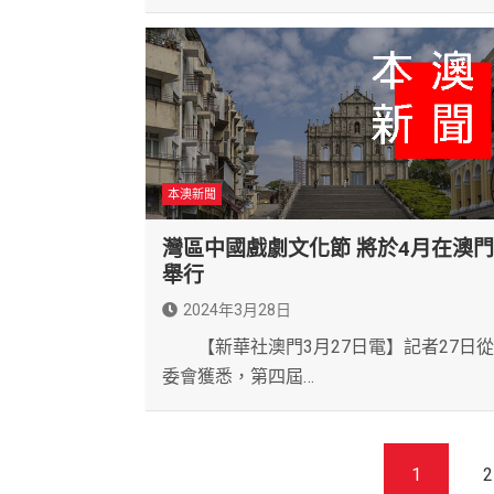
本澳新聞
灣區中國戲劇文化節 將於4月在澳門
舉行
2024年3月28日
【新華社澳門3月27日電】記者27日
委會獲悉，第四屆…
文
1
2