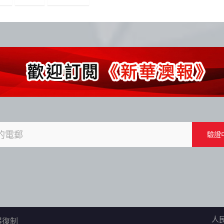
人
不得復制