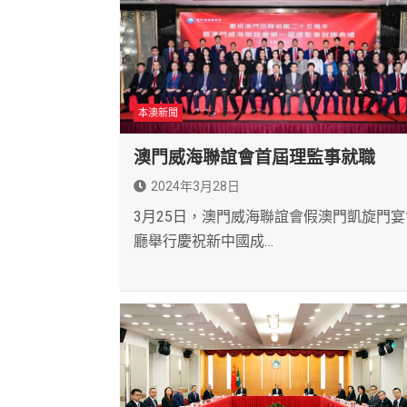
本澳新聞
澳門威海聯誼會首屆理監事就職
2024年3月28日
3月25日，澳門威海聯誼會假澳門凱旋門宴
廳舉行慶祝新中國成…