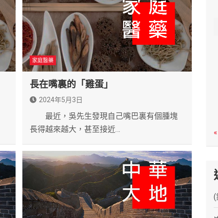
c
h
家庭醫藥
長在嘴裏的「雞蛋」
2024年5月3日
最近，吳先生發現自己嘴巴裏有個腫塊
長得越來越大，甚至接近…
«