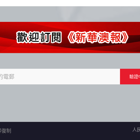
人
不得復制