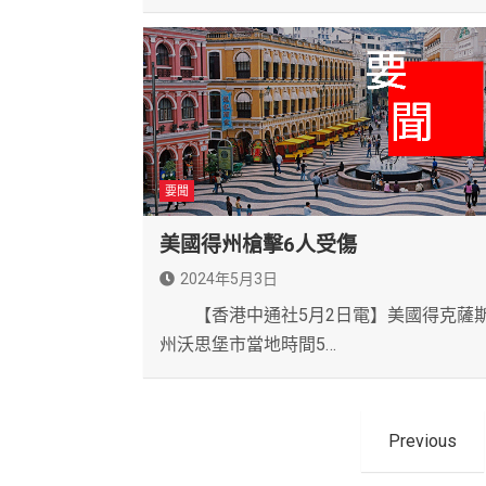
要聞
美國得州槍擊6人受傷
2024年5月3日
【香港中通社5月2日電】美國得克薩
州沃思堡市當地時間5…
文
Previous
章