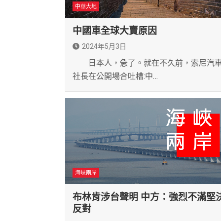
中華大地
中國車全球大賣原因
2024年5月3日
日本人，急了。就在不久前，索尼汽
社長在公開場合吐槽:中…
海峽兩岸
布林肯涉台聲明 中方：強烈不滿堅
反對