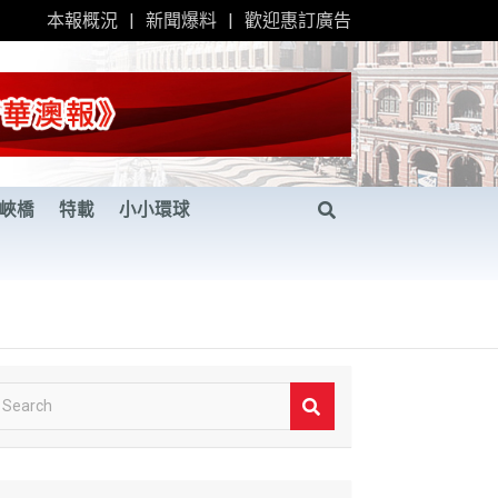
本報概況
新聞爆料
歡迎惠訂廣告
峽橋
特載
小小環球
S