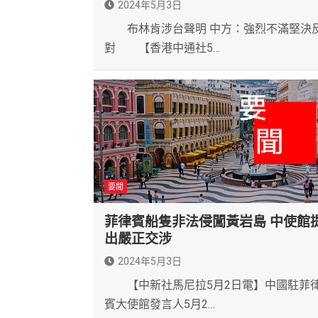
2024年5月3日
布林肯涉台聲明 中方：強烈不滿堅決
對 【香港中通社5…
要聞
菲律賓船隻非法侵闖黃岩島 中使館
出嚴正交涉
2024年5月3日
【中新社馬尼拉5月2日電】中國駐菲
賓大使館發言人5月2…