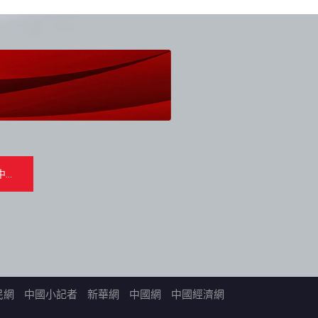
民網
中國小記者
新華網
中國網
中國經濟網