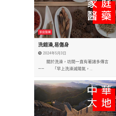
家庭醫藥
洗錯澡,易傷身
2024年5月3日
關於洗澡，坊間一直有著諸多傳言
—— 「早上洗澡滅陽氣，…