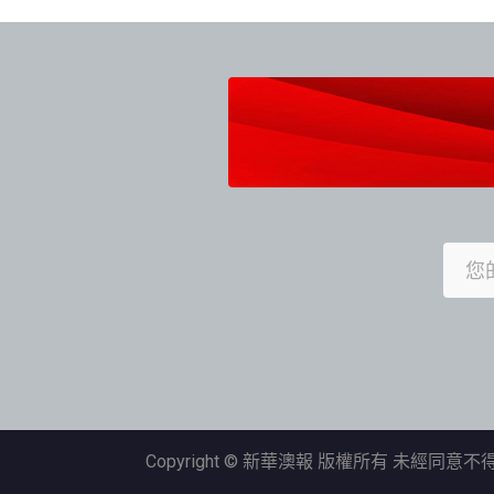
導
覽
Copyright © 新華澳報 版權所有 未經同意