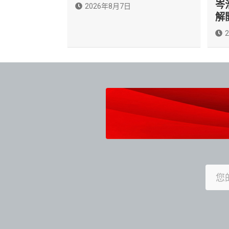
岑
2026年8月7日
解