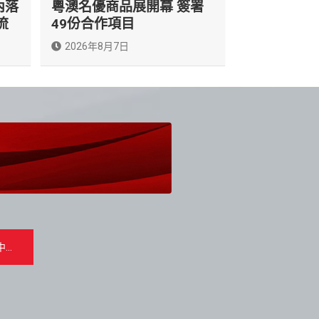
內落
粵澳名優商品展開幕 簽署
流
49份合作項目
2026年8月7日