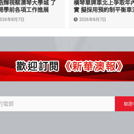
浩輝視察澳琴大學城 了
橫琴單牌車北上爭取年
開學前各項工作進展
實 擬採用預約制平衡車
2026年8月7日
2026年8月7日