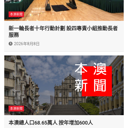
本澳新聞
新一輪長者十年行動計劃 設四專責小組推動長者
服務
2026年8月8日
本澳新聞
本澳總人口68.65萬人 按年增加600人