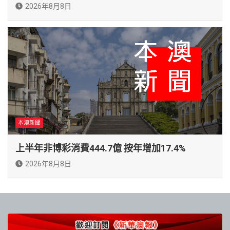
2026年8月8日
本澳新聞
上半年非博彩消費444.7億 按年增加17.4%
2026年8月8日