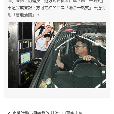
關」登記，仍需按上述方式在橫琴口岸「聯合一站式」
車道完成登記，方可在橫琴口岸「聯合一站式」車道使
用「智能通關」。
文
育兒津貼下周四發放 料涉1.17萬宗申請