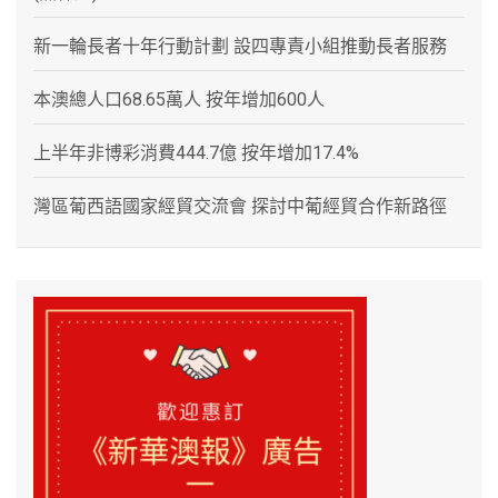
新一輪長者十年行動計劃 設四專責小組推動長者服務
本澳總人口68.65萬人 按年增加600人
上半年非博彩消費444.7億 按年增加17.4%
灣區葡西語國家經貿交流會 探討中葡經貿合作新路徑