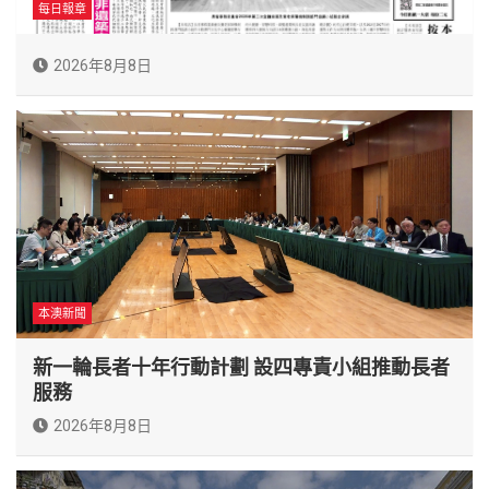
每日報章
2026年8月8日
本澳新聞
新一輪長者十年行動計劃 設四專責小組推動長者
服務
2026年8月8日