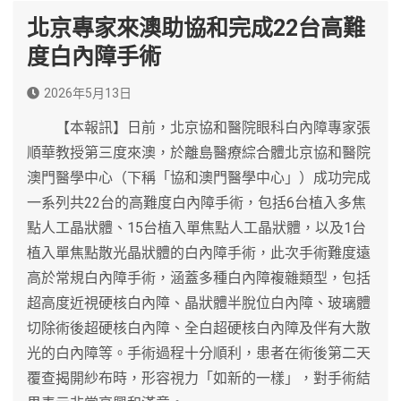
北京專家來澳助協和完成22台高難
度白內障手術
2026年5月13日
【本報訊】日前，北京協和醫院眼科白內障專家張
順華教授第三度來澳，於離島醫療綜合體北京協和醫院
澳門醫學中心（下稱「協和澳門醫學中心」）成功完成
一系列共22台的高難度白內障手術，包括6台植入多焦
點人工晶狀體、15台植入單焦點人工晶狀體，以及1台
植入單焦點散光晶狀體的白內障手術，此次手術難度遠
高於常規白內障手術，涵蓋多種白內障複雜類型，包括
超高度近視硬核白內障、晶狀體半脫位白內障、玻璃體
切除術後超硬核白內障、全白超硬核白內障及伴有大散
光的白內障等。手術過程十分順利，患者在術後第二天
覆查揭開紗布時，形容視力「如新的一樣」，對手術結