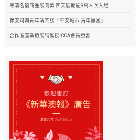
粵澳名優商品展閉幕 四天展期逾9萬人次入場
保安司與青年清茶談「平安城市 青年擔當」
合作區產業發展局獲授ICCA會員證書