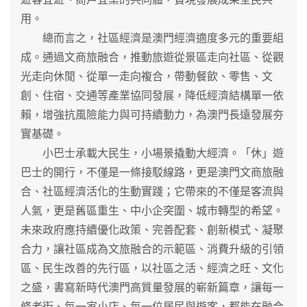
用。
總而言之，社區經濟是澳門經濟適度多元的重要組
成。通過文商旅融合，推動旅遊從景區走向社區、從觀
光走向休閒、從單一走向複合，帶動餐飲、零售、文
創、住宿、交通等產業協同發展，降低經濟結構單一依
賴，增強抗風險能力與可持續動力，為澳門長遠發展夯
實基礎。
小巴士承載大民生，小場景撬動大經濟。「休」遊
巴士的開行，不僅是一條接駁線路，更是澳門文商旅融
合、社區經濟活化的生動實踐；它帶來的不僅是客流與
人氣，更是舊區重生、中小企突圍、城市轉型的希望。
未來政府應持續優化政策、完善配套、創新模式、凝聚
合力，讓社區成為文旅融合的示範區、消費升級的引領
區、民生改善的先行區，以社區之活、經濟之旺、文化
之盛，書寫新時代澳門高質量發展的嶄新篇章，讓每一
條老街、每一家小店、每一位居民與遊客，都能在融合