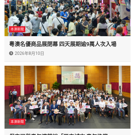
本澳新聞
粵澳名優商品展閉幕 四天展期逾9萬人次入場
2026年8月10日
本澳新聞