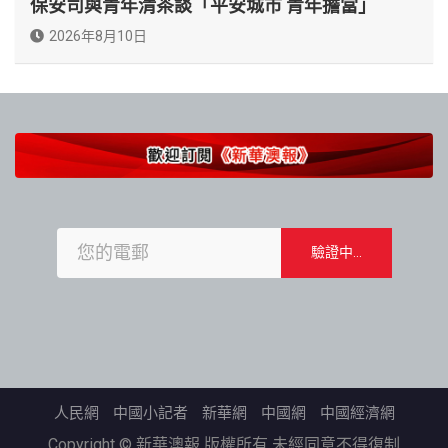
保安司與青年清茶談「平安城市 青年擔當」
2026年8月10日
人民網
中國小記者
新華網
中國網
中國經濟網
Copyright © 新華澳報 版權所有 未經同意不得復制