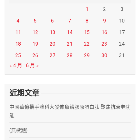
1
2
3
4
5
6
7
8
9
10
11
12
13
14
15
16
17
18
19
20
21
22
23
24
25
26
27
28
29
30
31
« 4 月
6 月 »
近期文章
中國華億攜手澳科大發佈魚鱗膠原蛋白肽 聚焦抗衰老功
能
(無標題)