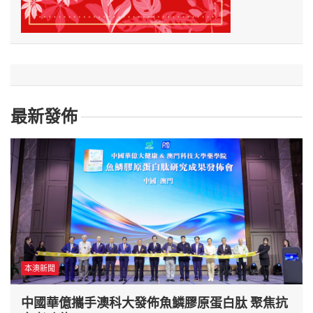
最新發佈
本澳新聞
中國華億攜手澳科大發佈魚鱗膠原蛋白肽 聚焦抗