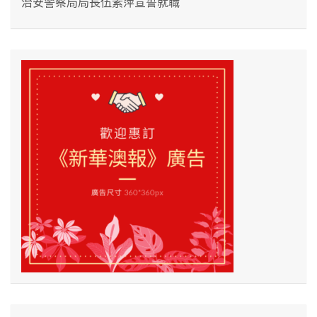
治安警察局局長伍素萍宣誓就職