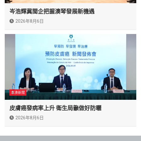
岑浩輝冀閩企把握澳琴發展新機遇
2026年8月6日
本澳新聞
皮膚癌發病率上升 衛生局籲做好防曬
2026年8月6日