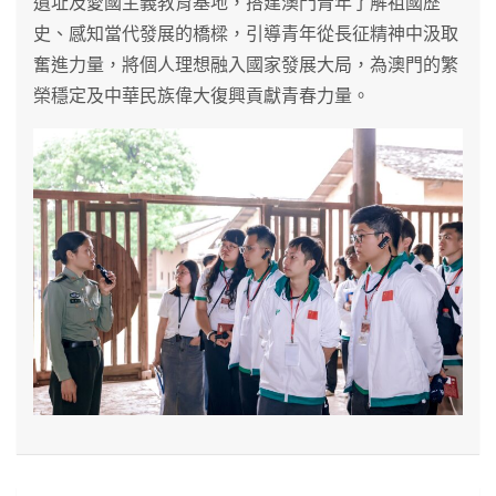
遺址及愛國主義教育基地，搭建澳門青年了解祖國歷
史、感知當代發展的橋樑，引導青年從長征精神中汲取
奮進力量，將個人理想融入國家發展大局，為澳門的繁
榮穩定及中華民族偉大復興貢獻青春力量。