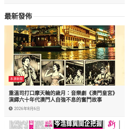
最新發佈
本澳新聞
重溫司打口摩天輪的歲月：音樂劇《澳門皇宮》
演繹六十年代澳門人自強不息的奮鬥故事
2026年8月6日