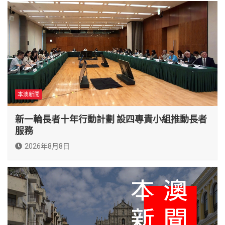
本澳新聞
新一輪長者十年行動計劃 設四專責小組推動長者
服務
2026年8月8日