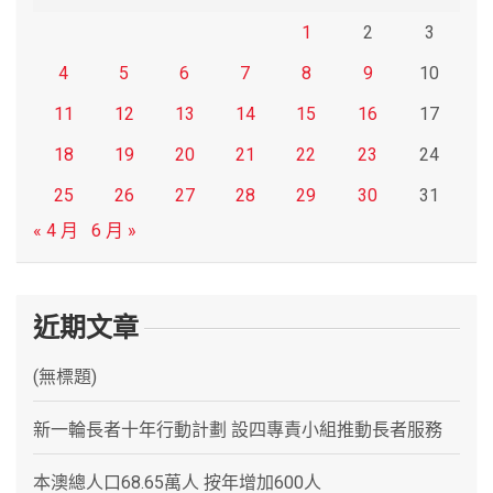
1
2
3
4
5
6
7
8
9
10
11
12
13
14
15
16
17
18
19
20
21
22
23
24
25
26
27
28
29
30
31
« 4 月
6 月 »
近期文章
(無標題)
新一輪長者十年行動計劃 設四專責小組推動長者服務
本澳總人口68.65萬人 按年增加600人