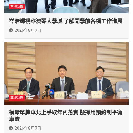
本澳新聞
岑浩輝視察澳琴大學城 了解開學前各項工作進展
2026年8月7日
本澳新聞
橫琴單牌車北上爭取年內落實 擬採用預約制平衡
車流
2026年8月7日