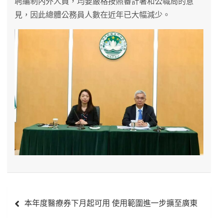
聘編制內外人員，均要嚴格按照審計署和公職局的意
見，因此總體公務員人數在近年已大幅減少。
文
本年度醫療券下月起可用 使用範圍進一步擴至廣東
章