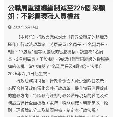
公職局重整總編制減至226個 梁穎
妍：不影響現職人員權益
2026年5月14日
【本報訊】行政會完成討論《行政公職局的組織及
運作》行政法規草案。將原設置1名局長、3名副局長、
8廳、17處及1個等同廳級的從屬機構，調整為1名局
長、2名副局長，下設4廳、9處及1個等同廳級的從屬機
構的架構，當中精簡了1名副局長及4廳8處。法規自
2026年7月1日起生效。
行政法務司司長、行政會發言人黃少澤昨日表示，
為配合特區政府深化公共行政改革，提升特區治理效能
的施政方向，特區政府經對行政公職局現有的職能及架
構設置進行全面檢視，秉持「職能明確、精簡高效」原
則，理順職能分工及精簡架構，制定本行政法規。