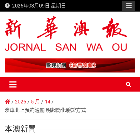
Skip
2026年08月09日 星期日
to
content
新華澳報
2026
5 月
14
澳車北上預約通關 明起簡化驗證方式
本澳新聞