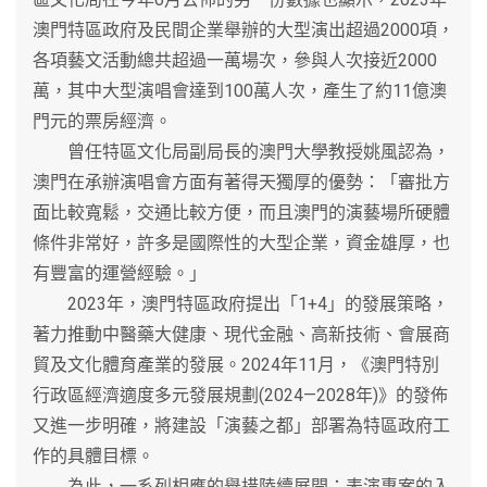
澳門特區政府及民間企業舉辦的大型演出超過2000項，
各項藝文活動總共超過一萬場次，參與人次接近2000
萬，其中大型演唱會達到100萬人次，產生了約11億澳
門元的票房經濟。
曾任特區文化局副局長的澳門大學教授姚風認為，
澳門在承辦演唱會方面有著得天獨厚的優勢：「審批方
面比較寬鬆，交通比較方便，而且澳門的演藝場所硬體
條件非常好，許多是國際性的大型企業，資金雄厚，也
有豐富的運營經驗。」
2023年，澳門特區政府提出「1+4」的發展策略，
著力推動中醫藥大健康、現代金融、高新技術、會展商
貿及文化體育產業的發展。2024年11月，《澳門特別
行政區經濟適度多元發展規劃(2024—2028年)》的發佈
又進一步明確，將建設「演藝之都」部署為特區政府工
作的具體目標。
為此，一系列相應的舉措陸續展開：表演專案的入