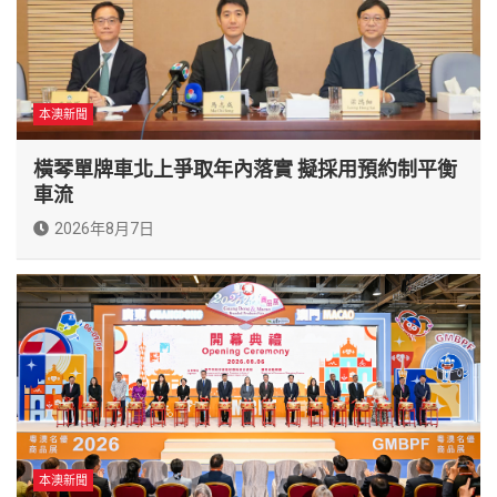
本澳新聞
橫琴單牌車北上爭取年內落實 擬採用預約制平衡
車流
2026年8月7日
本澳新聞