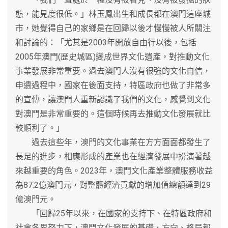
態，能見度很低。」林玉鳳出生和成長都在澳門這座城
市，她覺得自己的家鄉是在回歸以後才慢慢被人所關注
和討論的：「尤其是2003年開放自由行以後，包括
2005年澳門(歷史城區)變成世界文化遺產，對推動文化
事業發展非常重要。過去澳門人沒有很強的文化自信，
申遺過程中，國家在後面支持，特區政府也做了非常多
的宣傳，讓澳門人重新認識了我們的文化，感覺到文化
對澳門是非常重要的。這個時候再去推動文化發展就比
較順利了。」
過去這些年，澳門的文化事業在方方面面都發生了
長足的進步，相應形成的產業也在經濟發展中扮演著越
來越重要的角色。2023年，澳門文化產業整體服務收益
為87.2億澳門元，對整體經濟貢獻的增加值總額達到29
億澳門元。
「回歸25年以來，在國家的支持下、在特區政府和
社會各界努力下，澳門文化發展的基礎、方向、格局都