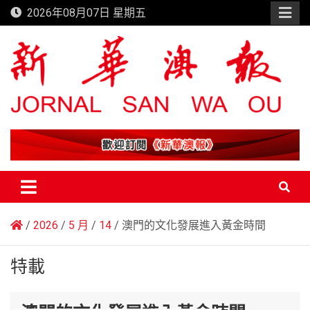
Skip
2026年08月07日 星期五
to
content
新華澳報
2026
5 月
14
澳門的文化發展進入黃金時間
特載