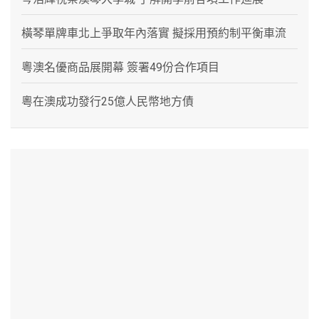
橫琴單牌車北上爭取年內落實 擬採用預約制平衡車流
粵澳名優商品展開幕 簽署49份合作項目
粵在澳成功發行25億人民幣地方債