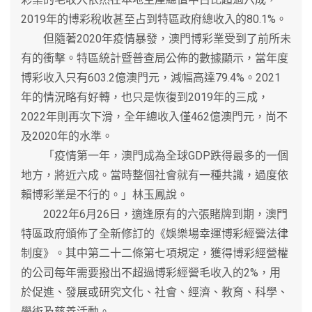
2019年的博彩稅收甚至占到特區政府總收入的80.1%。
但隨著2020年疫情暴發，澳門博彩業受到了前所未
有的衝擊。特區統計暨普查局公佈的數據顯示，當年度
博彩收入只有603.2億澳門元，減幅高達79.4%。2021
年的情況略有好轉，也只是恢復到2019年的三成，
2022年則再次下滑，全年總收入僅462億澳門元，尚不
及2020年的水準。
「疫情第一年，澳門成為全球GDP跌得最多的一個
地方，將近六成。當時整個社會就有一種共識，過度依
賴博彩業是不行的。」林玉鳳說。
2022年6月26日，適逢原有的六張賭牌到期，澳門
特區政府頒佈了全新修訂的《娛樂場幸運博彩經營法律
制度》。其中第二十二條第七項規定，獲得博彩經營權
的公司每年需要撥出不超過博彩經營毛收入的2%，用
於促進、發展或研究文化、社會、經濟、教育、科學、
學術及慈善活動。