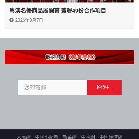
粵澳名優商品展開幕 簽署49份合作項目
2026年8月7日
人民網
中國小記者
新華網
中國網
中國經濟網