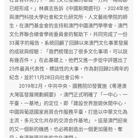
已經形成。」林廣志告訴《中國新聞週刊》，2024年他
與澳門科技大學社會和文化研究所、人文藝術學院的師
生，在澳門基金會的支持和澳門中國澳門學學會、澳門
文化界聯合總會學術委員會的幫助下，共同完成了一份
33萬字的報告，系統回顧了回歸以來澳門文化事業發展
的成就與經驗：「我們梳理出了很多文化事項，可以說
有幾百件。」在此基礎上，他們又進一步從中評選出了
25件最具代表性、標誌性的大事，作為對回歸25周年的
紀念，並於11月28日向社會公佈。
2019年2月，中共中央、國務院印發實施《粵港澳
大灣區發展規劃綱要》，澳門正式明確了「一中心、一
平臺、一基地」的定位，即「建設世界旅遊休閒中心，
中國與葡語國家商貿合作服務平臺，打造以中華文化為
主流、多元文化共存的交流合作基地」。這是澳門迎來
的又一個新的機遇，也必將創造出一個更加蓬勃、奪
目、充滿無限可能的文化澳門。