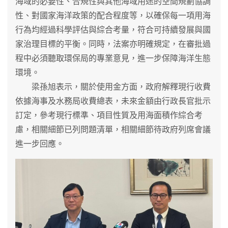
海域的必要性、合規性與其他海域用途的空間規劃協調
性、對國家海洋政策的配合程度等，以確保每一項用海
行為均經過科學評估與綜合考量，符合可持續發展與國
家治理目標的平衡。同時，法案亦明確規定，在審批過
程中必須聽取環保局的專業意見，進一步保障海洋生態
環境。
梁孫旭表示，關於使用金方面，政府解釋現行收費
依據海事及水務局收費總表，未來金額由行政長官批示
訂定，參考現行標準、項目性質及用海面積作綜合考
慮，相關細節已列問題清單，相關細節待政府列席會議
進一步回應。