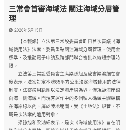
三常會首審海域法 關注海域分層管
理
2026年5月15日
【本報訊】立法第三常設委員會昨日首次審議《海
域使用法》法案。委員重點關注海域分層管理、使用金
標準，及推動電子申請及跨部門聯合審批以縮短辦理時
限。
立法第三常設委員會主席梁孫旭及秘書梁鴻細在會
後表示，法案訂定本澳85平方公里法定海域使用的法律
制度，法案適用範圍以法定海岸線為界，僅規範海岸線
向海一側海域。而現有運作中的多個私人碼頭主體結構
在海岸線以內，屬於陸地範圍，受《土地法》規管，不
屬是次法案的適用對象。
梁孫旭和梁鴻細表示，是次《海域使用法》旨在明