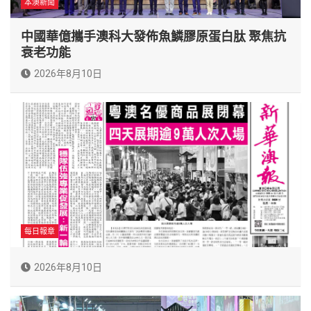
本澳新聞
中國華億攜手澳科大發佈魚鱗膠原蛋白肽 聚焦抗
衰老功能
2026年8月10日
每日報章
2026年8月10日