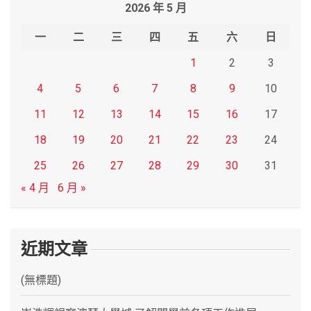
2026 年 5 月
c
h
一
二
三
四
五
六
日
1
2
3
4
5
6
7
8
9
10
11
12
13
14
15
16
17
18
19
20
21
22
23
24
25
26
27
28
29
30
31
« 4 月
6 月 »
近期文章
(無標題)