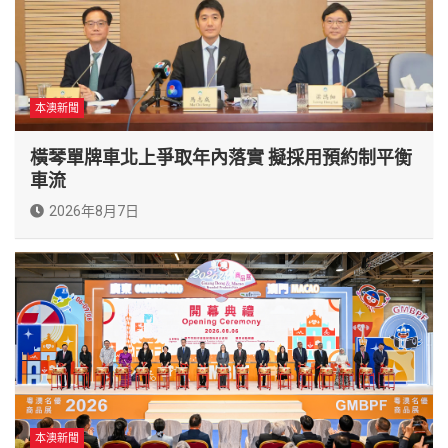
本澳新聞
橫琴單牌車北上爭取年內落實 擬採用預約制平衡
車流
2026年8月7日
本澳新聞