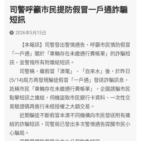
司警呼籲市民提防假冒一戶通詐騙
短訊
2026年5月15日
【本報訊】司警發出警情通告，呼籲市民慎防假冒
「一戶通」關於「車輛存在未繳通行費帳單」的詐騙短
訊，並警惕所有附連結短訊。
司警稱，繼假冒「澳電」、「自來水」後，於昨日
(5/14)局方再發現騙徒假冒「一戶通」發送詐騙訊息，
訛稱市民「車輛存在未繳通行費帳單」，企圖誘騙市民
點擊短訊之連結，伺機盜取市民銀行卡資料、一次性交
易驗證碼再進行未經授權之大額交易。
近期騙徒不斷假冒本澳不同機構向市民發送附有連
結的詐騙短訊，司警局已發出多次警情通告提醒市民小
心騙局。