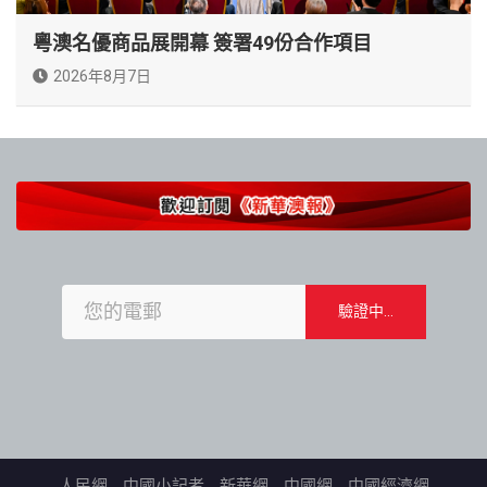
粵澳名優商品展開幕 簽署49份合作項目
2026年8月7日
人民網
中國小記者
新華網
中國網
中國經濟網