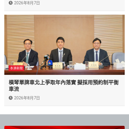
2026年8月7日
本澳新聞
橫琴單牌車北上爭取年內落實 擬採用預約制平衡
車流
2026年8月7日