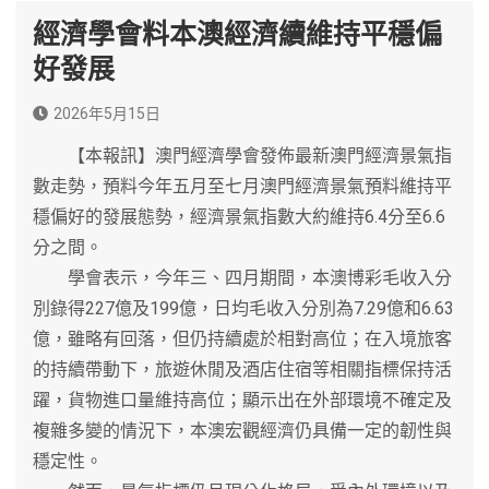
經濟學會料本澳經濟續維持平穩偏
好發展
2026年5月15日
【本報訊】澳門經濟學會發佈最新澳門經濟景氣指
數走勢，預料今年五月至七月澳門經濟景氣預料維持平
穩偏好的發展態勢，經濟景氣指數大約維持6.4分至6.6
分之間。
學會表示，今年三、四月期間，本澳博彩毛收入分
別錄得227億及199億，日均毛收入分別為7.29億和6.63
億，雖略有回落，但仍持續處於相對高位；在入境旅客
的持續帶動下，旅遊休閒及酒店住宿等相關指標保持活
躍，貨物進口量維持高位；顯示出在外部環境不確定及
複雜多變的情況下，本澳宏觀經濟仍具備一定的韌性與
穩定性。